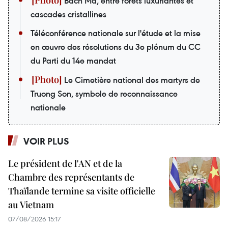
Bach Ma, entre forêts luxuriantes et
cascades cristallines
Téléconférence nationale sur l'étude et la mise
en œuvre des résolutions du 3e plénum du CC
du Parti du 14e mandat
Le Cimetière national des martyrs de
Truong Son, symbole de reconnaissance
nationale
VOIR PLUS
Le président de l'AN et de la
Chambre des représentants de
Thaïlande termine sa visite officielle
au Vietnam
07/08/2026 15:17