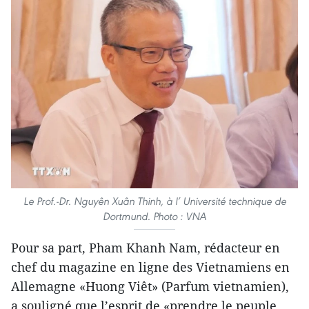
Le Prof.-Dr. Nguyên Xuân Thinh, à l’ Université technique de
Dortmund. Photo : VNA
Pour sa part, Pham Khanh Nam, rédacteur en
chef du magazine en ligne des Vietnamiens en
Allemagne «Huong Viêt» (Parfum vietnamien),
a souligné que l’esprit de «prendre le peuple