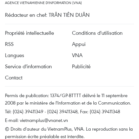
AGENCE VIETNAMIENNE D'INFORMATION (VNA)
Rédacteur en chef: TRÂN TIÊN DUÂN
Propriété intellectuelle
Conditions d'utilisation
RSS
Appui
Langues
VNA
Service d'information
Publicité
Contact
Permis de publication: 1374/GP-BTTTT délivré le 11 septembre
2008 par le ministère de l'Information et de la Communication.
Tél: (024) 39411349 - (024) 39411348, Fax: (024) 39411348
E-mail:
vietnamplus@vnanet.vn
© Droits d'auteur du VietnamPlus, VNA. La reproduction sans la
permission écrite préalable est interdite.