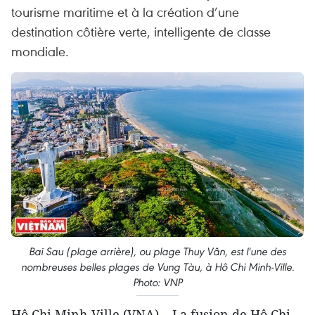
tourisme maritime et à la création d’une
destination côtière verte, intelligente de classe
mondiale.
Bai Sau (plage arrière), ou plage Thuy Vân, est l'une des
nombreuses belles plages de Vung Tàu, à Hô Chi Minh-Ville.
Photo: VNP
Hô Chi Minh-Ville (VNA) – La fusion de Hô Chi