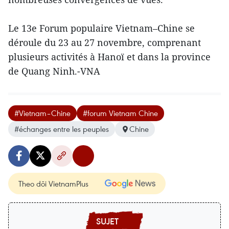
Le 13e Forum populaire Vietnam–Chine se
déroule du 23 au 27 novembre, comprenant
plusieurs activités à Hanoï et dans la province
de Quang Ninh.-VNA
#Vietnam–Chine
#forum Vietnam Chine
#échanges entre les peuples
Chine
Theo dõi VietnamPlus