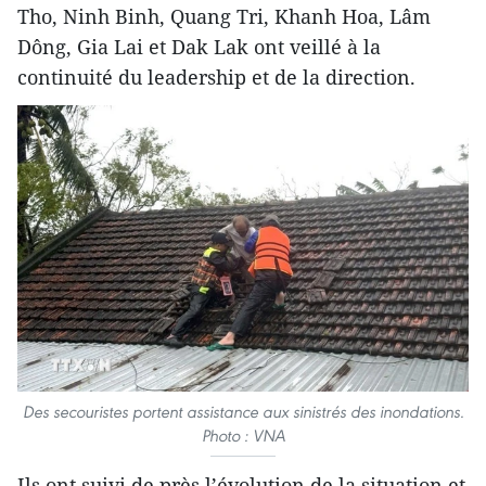
Tho, Ninh Binh, Quang Tri, Khanh Hoa, Lâm
Dông, Gia Lai et Dak Lak ont veillé à la
continuité du leadership et de la direction.
Des secouristes portent assistance aux sinistrés des inondations.
Photo : VNA
Ils ont suivi de près l’évolution de la situation et