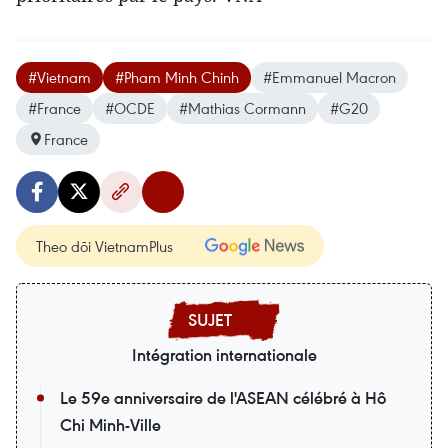
#Vietnam
#Pham Minh Chinh
#Emmanuel Macron
#France
#OCDE
#Mathias Cormann
#G20
France
Theo dõi VietnamPlus
Intégration internationale
Le 59e anniversaire de l'ASEAN célébré à Hô
Chi Minh-Ville