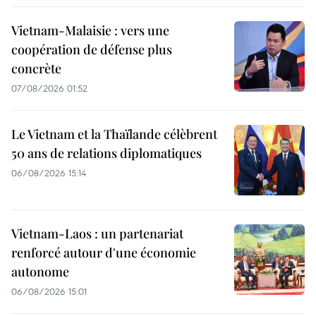
Vietnam-Malaisie : vers une
coopération de défense plus
concrète
07/08/2026 01:52
Le Vietnam et la Thaïlande célèbrent
50 ans de relations diplomatiques
06/08/2026 15:14
Vietnam-Laos : un partenariat
renforcé autour d'une économie
autonome
06/08/2026 15:01