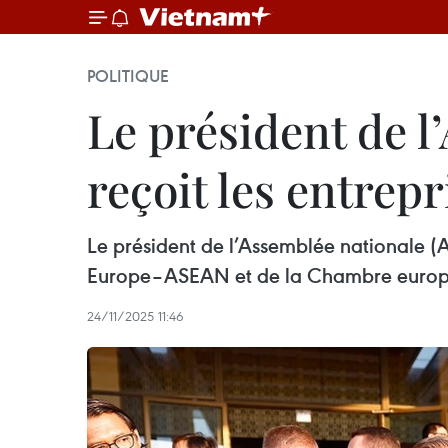
POLITIQUE
Le président de 
reçoit les entrep
Le président de l’Assemblée nationale 
Europe–ASEAN et de la Chambre europ
24/11/2025 11:46