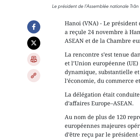
Le président de l’Assemblée nationale Trân
Hanoi (VNA) - Le président
a reçule 24 novembre à Hano
ASEAN et de la Chambre e
La rencontre s’est tenue dan
et l’Union européenne (UE)
dynamique, substantielle et
l’économie, du commerce et 
La délégation était conduit
d’affaires Europe–ASEAN.
Au nom de plus de 120 repré
européennes majeures opéra
d’être reçu par le président