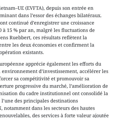
Vietnam–UE (EVFTA), depuis son entrée en
rminant dans l’essor des échanges bilatéraux.
nt continué d’enregistrer une croissance
à 15 % par an, malgré les fluctuations de
ns Ruebbert, ces résultats reflètent la
ntre les deux économies et confirment la
opération existants.
uropéenne apprécie également les efforts du
 environnement d’investissement, accélérer les
rcer sa compétitivité et promouvoir sa
erture progressive du marché, l’amélioration de
isation du cadre institutionnel ont consolidé la
l’une des principales destinations
N, notamment dans les secteurs des hautes
enouvelables, des services à forte valeur ajoutée