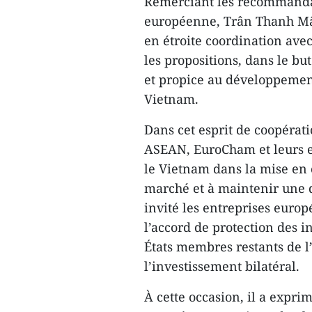
Remerciant les recommandat
européenne, Trân Thanh Mân
en étroite coordination av
les propositions, dans le b
et propice au développemen
Vietnam.
Dans cet esprit de coopérati
ASEAN, EuroCham et leurs 
le Vietnam dans la mise en œ
marché et à maintenir une 
invité les entreprises europ
l’accord de protection des 
États membres restants de l
l’investissement bilatéral.
À cette occasion, il a expri