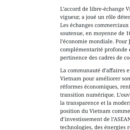
L’accord de libre-échange 
vigueur, a joué un rôle déte
Les échanges commerciaux o
soutenue, en moyenne de 10 
l’économie mondiale. Pour Je
complémentarité profonde e
pertinence des cadres de co
La communauté d’affaires e
Vietnam pour améliorer son
réformes économiques, renfo
transition numérique. L’ouv
la transparence et la modern
position du Vietnam comme 
d’investissement de l’ASEA
technologies, des énergies r