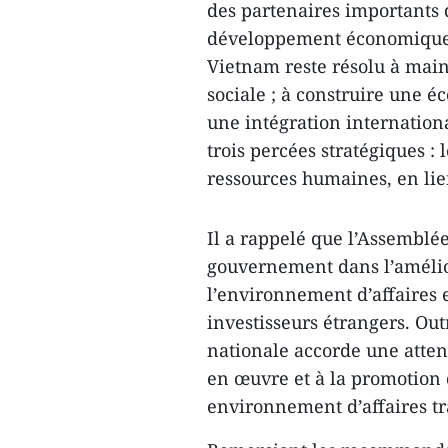
des partenaires importants
développement économique, 
Vietnam reste résolu à maint
sociale ; à construire une 
une intégration internation
trois percées stratégiques : l
ressources humaines, en lie
Il a rappelé que l’Assemblé
gouvernement dans l’amélior
l’environnement d’affaires e
investisseurs étrangers. Out
nationale accorde une attent
en œuvre et à la promotion 
environnement d’affaires tr