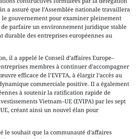
ions constructives formulées par la délégation
 a assuré que l’Assemblée nationale travaillera
ec le gouvernement pour examiner pleinement
ut de parfaire un environnement juridique stable
t durable des entreprises européennes au
on, il a appelé le Conseil d’affaires Europe–
entreprises membres à continuer d’accompagner
uvre efficace de l’EVFTA, à élargir l’accès au
dynamique commerciale positive. Il a également
éennes à soutenir la ratification rapide de
investissements Vietnam–UE (EVIPA) par les sept
’UE, créant ainsi un nouvel élan pour
mé le souhait que la communauté d’affaires