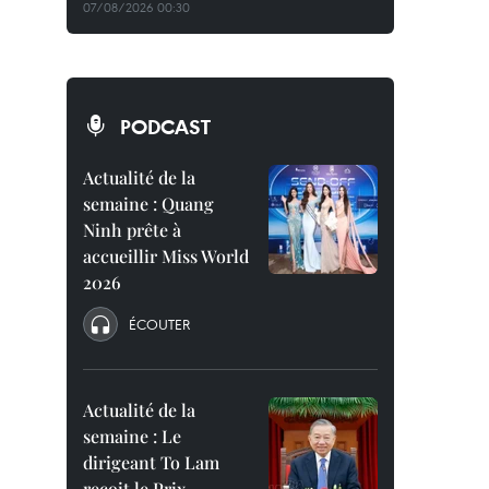
07/08/2026 00:30
PODCAST
Actualité de la
semaine : Quang
Ninh prête à
accueillir Miss World
2026
ÉCOUTER
Actualité de la
semaine : Le
dirigeant To Lam
reçoit le Prix