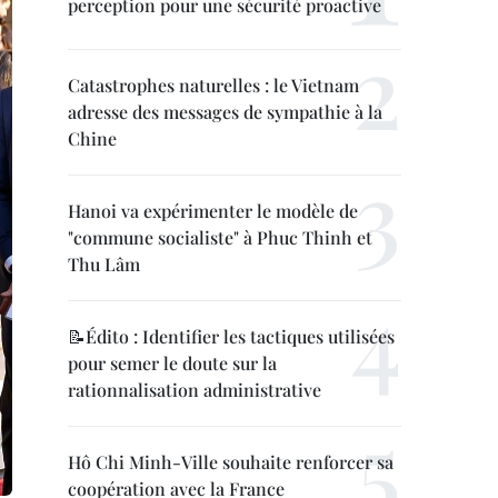
perception pour une sécurité proactive
Catastrophes naturelles : le Vietnam
adresse des messages de sympathie à la
Chine
Hanoi va expérimenter le modèle de
"commune socialiste" à Phuc Thinh et
Thu Lâm
📝Édito : Identifier les tactiques utilisées
pour semer le doute sur la
rationnalisation administrative
Hô Chi Minh-Ville souhaite renforcer sa
coopération avec la France