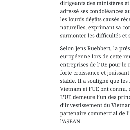
dirigeants des ministères e
adressé ses condoléances a
les lourds dégâts causés ré
naturelles, exprimant sa c
surmonter les difficultés et 
Selon Jens Ruebbert, la pré
européenne lors de cette ren
entreprises de l’UE pour l
forte croissance et jouissa
stable. Il a souligné que le
Vietnam et l’UE ont connu, 
L’UE demeure l’un des prin
d’investissement du Vietnam
partenaire commercial de l’
l’ASEAN.