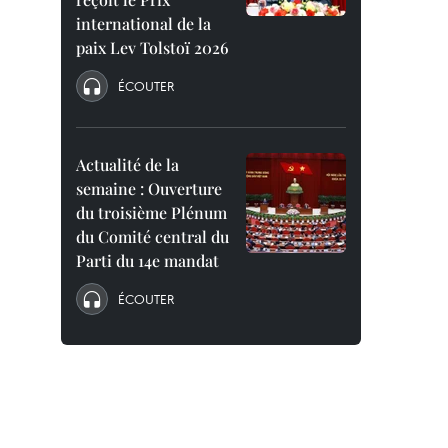
international de la
paix Lev Tolstoï 2026
ÉCOUTER
Actualité de la
semaine : Ouverture
du troisième Plénum
du Comité central du
Parti du 14e mandat
ÉCOUTER