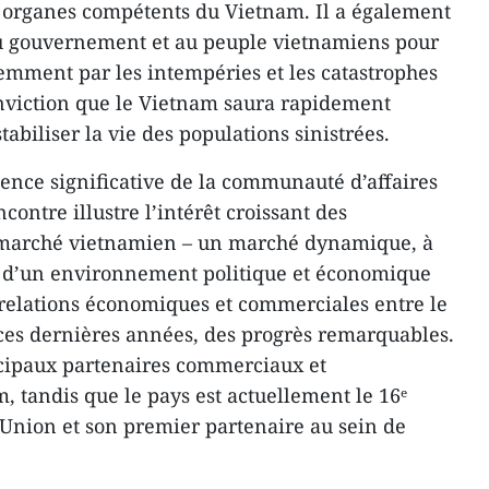
t organes compétents du Vietnam. Il a également
u gouvernement et au peuple vietnamiens pour
cemment par les intempéries et les catastrophes
onviction que le Vietnam saura rapidement
stabiliser la vie des populations sinistrées.
sence significative de la communauté d’affaires
contre illustre l’intérêt croissant des
e marché vietnamien – un marché dynamique, à
nt d’un environnement politique et économique
s relations économiques et commerciales entre le
ces dernières années, des progrès remarquables.
cipaux partenaires commerciaux et
, tandis que le pays est actuellement le 16ᵉ
Union et son premier partenaire au sein de