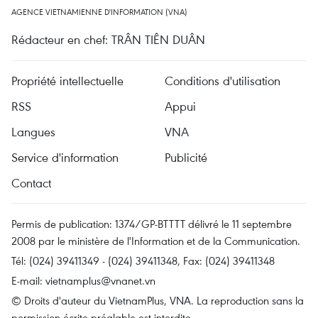
AGENCE VIETNAMIENNE D'INFORMATION (VNA)
Rédacteur en chef: TRÂN TIÊN DUÂN
Propriété intellectuelle
Conditions d'utilisation
RSS
Appui
Langues
VNA
Service d'information
Publicité
Contact
Permis de publication: 1374/GP-BTTTT délivré le 11 septembre
2008 par le ministère de l'Information et de la Communication.
Tél: (024) 39411349 - (024) 39411348, Fax: (024) 39411348
E-mail:
vietnamplus@vnanet.vn
© Droits d'auteur du VietnamPlus, VNA. La reproduction sans la
permission écrite préalable est interdite.