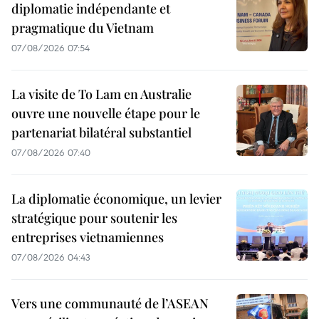
diplomatie indépendante et
pragmatique du Vietnam
07/08/2026 07:54
La visite de To Lam en Australie
ouvre une nouvelle étape pour le
partenariat bilatéral substantiel
07/08/2026 07:40
La diplomatie économique, un levier
stratégique pour soutenir les
entreprises vietnamiennes
07/08/2026 04:43
Vers une communauté de l’ASEAN