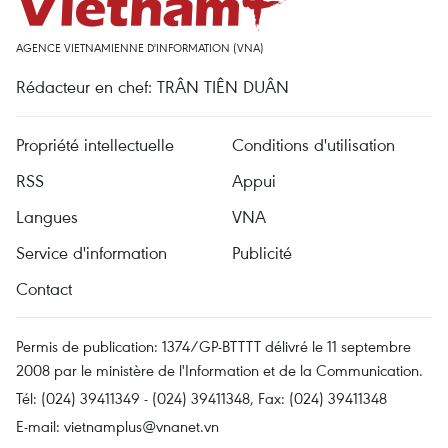
AGENCE VIETNAMIENNE D'INFORMATION (VNA)
Rédacteur en chef: TRÂN TIÊN DUÂN
Propriété intellectuelle
Conditions d'utilisation
RSS
Appui
Langues
VNA
Service d'information
Publicité
Contact
Permis de publication: 1374/GP-BTTTT délivré le 11 septembre
2008 par le ministère de l'Information et de la Communication.
Tél: (024) 39411349 - (024) 39411348, Fax: (024) 39411348
E-mail:
vietnamplus@vnanet.vn