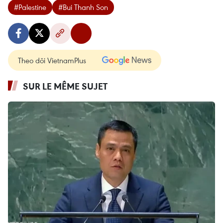
#Palestine
#Bui Thanh Son
Theo dõi VietnamPlus
SUR LE MÊME SUJET