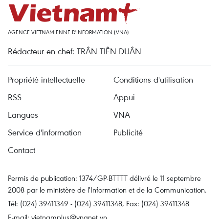
AGENCE VIETNAMIENNE D'INFORMATION (VNA)
Rédacteur en chef: TRÂN TIÊN DUÂN
Propriété intellectuelle
Conditions d'utilisation
RSS
Appui
Langues
VNA
Service d'information
Publicité
Contact
Permis de publication: 1374/GP-BTTTT délivré le 11 septembre
2008 par le ministère de l'Information et de la Communication.
Tél: (024) 39411349 - (024) 39411348, Fax: (024) 39411348
E-mail:
vietnamplus@vnanet.vn