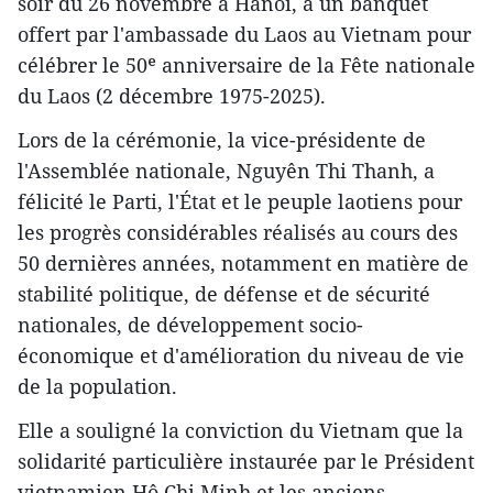
soir du 26 novembre à Hanoï, à un banquet
offert par l'ambassade du Laos au Vietnam pour
célébrer le 50ᵉ anniversaire de la Fête nationale
du Laos (2 décembre 1975-2025).
Lors de la cérémonie, la vice-présidente de
l'Assemblée nationale, Nguyên Thi Thanh, a
félicité le Parti, l'État et le peuple laotiens pour
les progrès considérables réalisés au cours des
50 dernières années, notamment en matière de
stabilité politique, de défense et de sécurité
nationales, de développement socio-
économique et d'amélioration du niveau de vie
de la population.
Elle a souligné la conviction du Vietnam que la
solidarité particulière instaurée par le Président
vietnamien Hô Chi Minh et les anciens