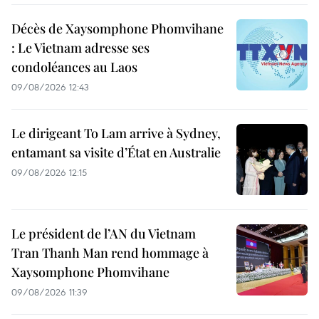
Décès de Xaysomphone Phomvihane
: Le Vietnam adresse ses
condoléances au Laos
09/08/2026 12:43
Le dirigeant To Lam arrive à Sydney,
entamant sa visite d’État en Australie
09/08/2026 12:15
Le président de l’AN du Vietnam
Tran Thanh Man rend hommage à
Xaysomphone Phomvihane
09/08/2026 11:39