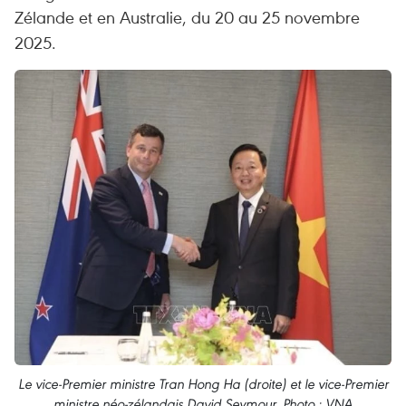
Zélande et en Australie, du 20 au 25 novembre
2025.
Le vice-Premier ministre Tran Hong Ha (droite) et le vice-Premier
ministre néo-zélandais David Seymour. Photo : VNA