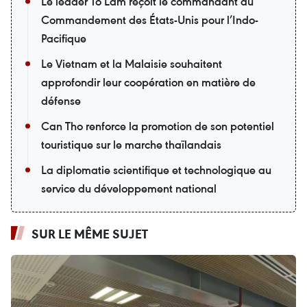
Le leader To Lam reçoit le commandant du
Commandement des États-Unis pour l’Indo-
Pacifique
Le Vietnam et la Malaisie souhaitent
approfondir leur coopération en matière de
défense
Can Tho renforce la promotion de son potentiel
touristique sur le marche thaïlandais
La diplomatie scientifique et technologique au
service du développement national
SUR LE MÊME SUJET