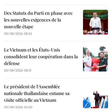
Des Statuts du Parti en phase avec
les nouvelles exigences de la
nouvelle étape
05/08/2026 08:32
Le Vietnam et les États-Unis
consolident leur coopération dans la
défense
05/08/2026 08:31
Le président de l'Assemblée
nationale thaïlandaise entame sa
visite officielle au Vietnam
05/08/2026 04:50