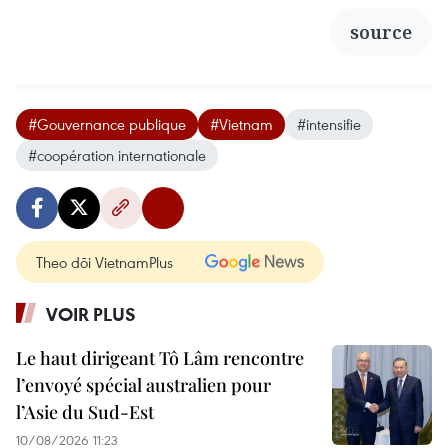
source
#Gouvernance publique
#Vietnam
#intensifie
#coopération internationale
Theo dõi VietnamPlus
VOIR PLUS
Le haut dirigeant Tô Lâm rencontre
l’envoyé spécial australien pour
l’Asie du Sud-Est
10/08/2026 11:23