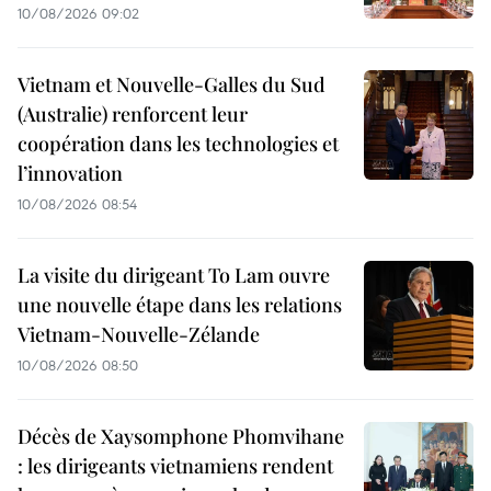
10/08/2026 09:02
Vietnam et Nouvelle-Galles du Sud
(Australie) renforcent leur
coopération dans les technologies et
l’innovation
10/08/2026 08:54
La visite du dirigeant To Lam ouvre
une nouvelle étape dans les relations
Vietnam-Nouvelle-Zélande
10/08/2026 08:50
Décès de Xaysomphone Phomvihane
: les dirigeants vietnamiens rendent