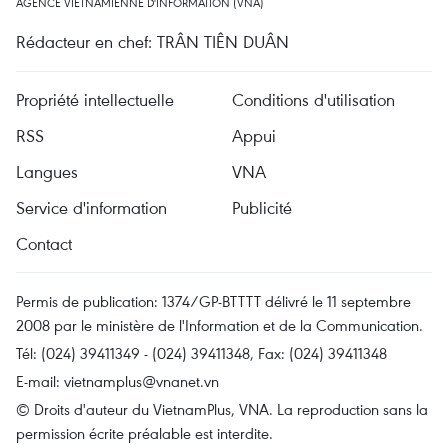
AGENCE VIETNAMIENNE D'INFORMATION (VNA)
Rédacteur en chef: TRÂN TIÊN DUÂN
Propriété intellectuelle
Conditions d'utilisation
RSS
Appui
Langues
VNA
Service d'information
Publicité
Contact
Permis de publication: 1374/GP-BTTTT délivré le 11 septembre
2008 par le ministère de l'Information et de la Communication.
Tél: (024) 39411349 - (024) 39411348, Fax: (024) 39411348
E-mail:
vietnamplus@vnanet.vn
© Droits d'auteur du VietnamPlus, VNA. La reproduction sans la
permission écrite préalable est interdite.