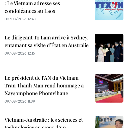
: Le Vietnam adresse ses
condoléances au Laos
09/08/2026 12:43
Le dirigeant To Lam arrive à Sydney,
entamant sa visite d’État en Australie
09/08/2026 12:15
Le président de l’AN du Vietnam
Tran Thanh Man rend hommage à
Xaysomphone Phomvihane
09/08/2026 11:39
Vietnam-Australie : les sciences et
technologies au cœur d’un