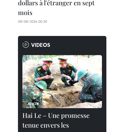
dollars à l'étranger en sept
mois
08/08/2026 00:30
VIDEOS
Hai Le – Une promesse
tenue envers les