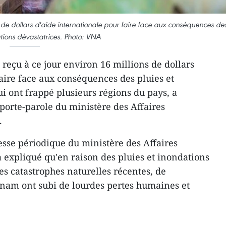
 de dollars d'aide internationale pour faire face aux conséquences de
ations dévastatrices. Photo: VNA
reçu à ce jour environ 16 millions de dollars
faire face aux conséquences des pluies et
i ont frappé plusieurs régions du pays, a
orte-parole du ministère des Affaires
.
esse périodique du ministère des Affaires
a expliqué qu'en raison des pluies et inondations
res catastrophes naturelles récentes, de
nam ont subi de lourdes pertes humaines et