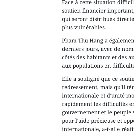
Face à cette situation diffi
soutien financier important,
qui seront distribués direct
plus vulnérables.
Pham Thu Hang a également 
derniers jours, avec de nom
côtés des habitants et des a
aux populations en difficult
Elle a souligné que ce souti
redressement, mais qu'il té
internationale et d'unité 
rapidement les difficultés e
gouvernement et le peuple 
pour l'aide précieuse et o
internationale, a-t-elle réa