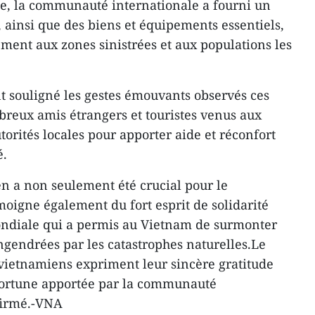
cile, la communauté internationale a fourni un
 ainsi que des biens et équipements essentiels,
ement aux zones sinistrées et aux populations les
souligné les gestes émouvants observés ces
breux amis étrangers et touristes venus aux
utorités locales pour apporter aide et réconfort
é.
en a non seulement été crucial pour le
moigne également du fort esprit de solidarité
mondiale qui a permis au Vietnam de surmonter
ngendrées par les catastrophes naturelles.Le
vietnamiens expriment leur sincère gratitude
pportune apportée par la communauté
ffirmé.-VNA