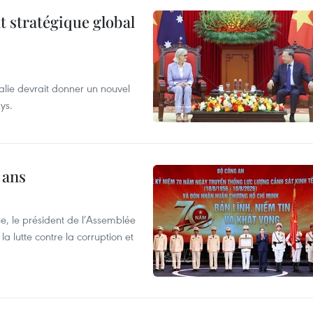
t stratégique global
alie devrait donner un nouvel
ys.
 ans
e, le président de l’Assemblée
a lutte contre la corruption et