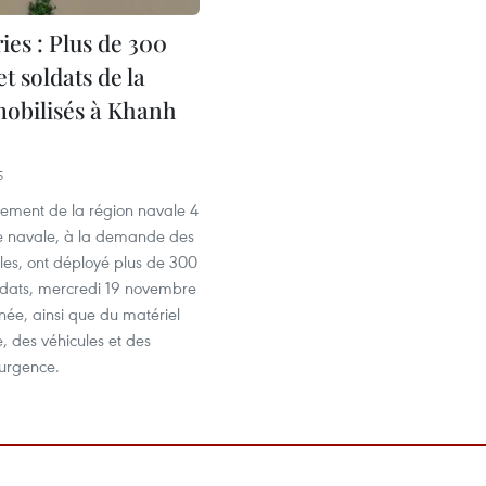
ies : Plus de 300
et soldats de la
obilisés à Khanh
5
ment de la région navale 4
e navale, à la demande des
ales, ont déployé plus de 300
soldats, mercredi 19 novembre
rnée, ainsi que du matériel
, des véhicules et des
’urgence.