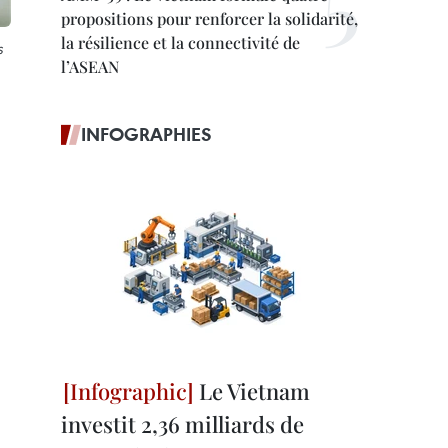
propositions pour renforcer la solidarité,
la résilience et la connectivité de
s
l’ASEAN
INFOGRAPHIES
Le Vietnam
investit 2,36 milliards de