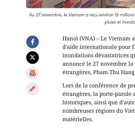
Au 27 novembre, le Vietnam a reçu environ 16 millions
pluies et inond
Hanoï (VNA) – Le Vietnam a 
d'aide internationale pour 
inondations dévastatrices qu
annoncé le 27 novembre la p
étrangères, Pham Thu Hang
Lors de la conférence de pr
étrangères, la porte-parole 
historiques, ainsi que d'aut
nombreuses régions du Viet
matérielles.