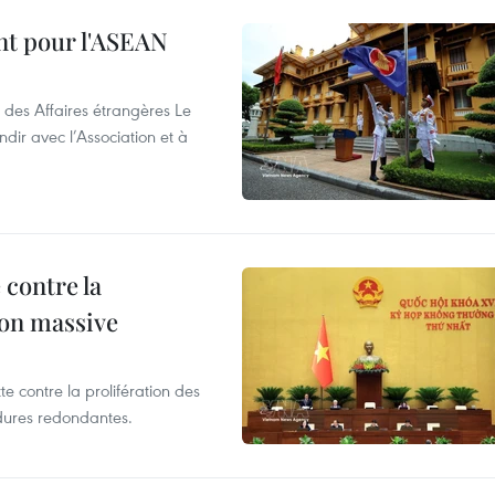
nt pour l'ASEAN
 des Affaires étrangères Le
ir avec l’Association et à
 contre la
ion massive
te contre la prolifération des
dures redondantes.