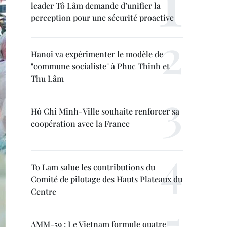
leader Tô Lâm demande d’unifier la
perception pour une sécurité proactive
Hanoi va expérimenter le modèle de
"commune socialiste" à Phuc Thinh et
Thu Lâm
Hô Chi Minh-Ville souhaite renforcer sa
coopération avec la France
To Lam salue les contributions du
Comité de pilotage des Hauts Plateaux du
Centre
AMM-59 : Le Vietnam formule quatre