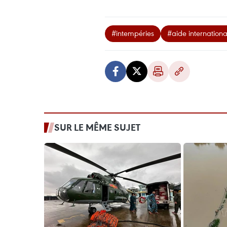
#intempéries
#aide internationa
SUR LE MÊME SUJET