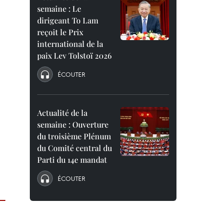
semaine : Le
dirigeant To Lam
reçoit le Prix
international de la
paix Lev Tolstoï 2026
ÉCOUTER
Actualité de la
semaine : Ouverture
du troisième Plénum
du Comité central du
Parti du 14e mandat
ÉCOUTER