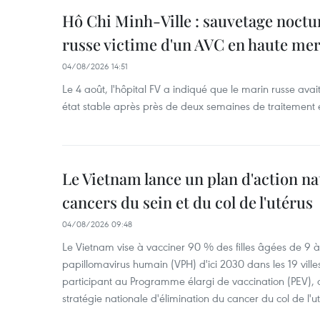
Hô Chi Minh-Ville : sauvetage noctu
russe victime d'un AVC en haute me
04/08/2026 14:51
Le 4 août, l'hôpital FV a indiqué que le marin russe avai
état stable après près de deux semaines de traitement 
Le Vietnam lance un plan d'action nat
cancers du sein et du col de l'utérus
04/08/2026 09:48
Le Vietnam vise à vacciner 90 % des filles âgées de 9 à 
papillomavirus humain (VPH) d'ici 2030 dans les 19 ville
participant au Programme élargi de vaccination (PEV), 
stratégie nationale d'élimination du cancer du col de l'ut