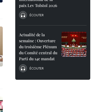
paix Lev Tolstoï 2026
ÉCOUTER
Actualité de la
semaine : Ouverture
du troisième Plénum
du Comité central du
Parti du 14e mandat
ÉCOUTER