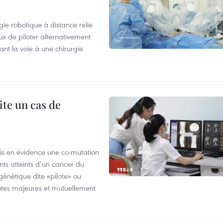
ie robotique à distance relie
x de piloter alternativement
ant la voie à une chirurgie
ite un cas de
mis en évidence une co-mutation
ts atteints d’un cancer du
énétique dite «pilote» ou
otes majeures et mutuellement