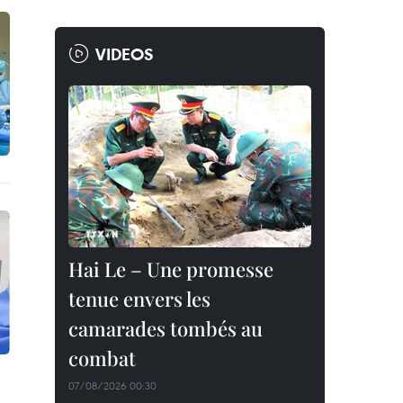
VIDEOS
Hai Le – Une promesse
tenue envers les
camarades tombés au
combat
07/08/2026 00:30