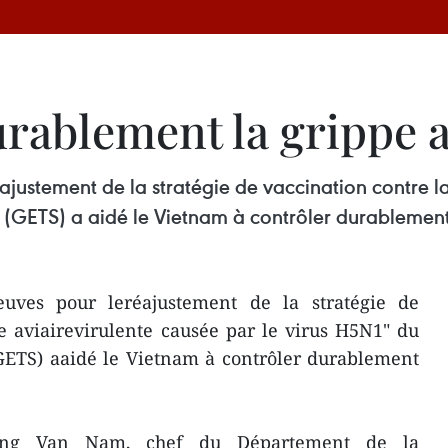
rablement la grippe a
ajustement de la stratégie de vaccination contre la
(GETS) a aidé le Vietnam à contrôler durablement
euves pour leréajustement de la stratégie de
e aviairevirulente causée par le virus H5N1" du
ETS) aaidé le Vietnam à contrôler durablement
oang Van Nam, chef du Département de la