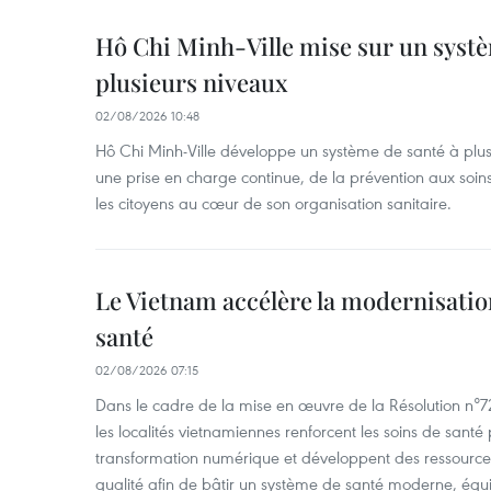
Hô Chi Minh-Ville mise sur un systè
plusieurs niveaux
02/08/2026 10:48
Hô Chi Minh-Ville développe un système de santé à plusi
une prise en charge continue, de la prévention aux soins
les citoyens au cœur de son organisation sanitaire.
Le Vietnam accélère la modernisatio
santé
02/08/2026 07:15
Dans le cadre de la mise en œuvre de la Résolution n°
les localités vietnamiennes renforcent les soins de santé 
transformation numérique et développent des ressourc
qualité afin de bâtir un système de santé moderne, équit