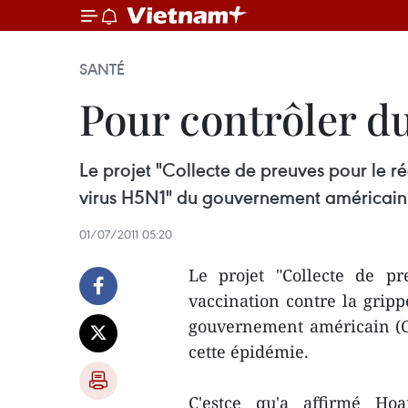
SANTÉ
Pour contrôler du
Le projet "Collecte de preuves pour le ré
virus H5N1" du gouvernement américain 
01/07/2011 05:20
Le projet "Collecte de pr
vaccination contre la gripp
gouvernement américain (G
cette épidémie.
C'estce qu'a affirmé H