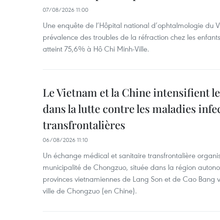
07/08/2026 11:00
Une enquête de l’Hôpital national d’ophtalmologie du V
prévalence des troubles de la réfraction chez les enfant
atteint 75,6% à Hô Chi Minh-Ville.
Le Vietnam et la Chine intensifient 
dans la lutte contre les maladies infe
transfrontalières
06/08/2026 11:10
Un échange médical et sanitaire transfrontalière organis
municipalité de Chongzuo, située dans la région auton
provinces vietnamiennes de Lang Son et de Cao Bang vie
ville de Chongzuo (en Chine).