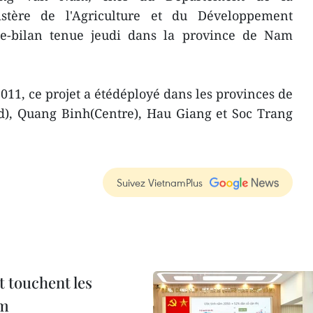
istère de l'Agriculture et du Développement
nce-bilan tenue jeudi dans la province de Nam
11, ce projet a étédéployé dans les provinces de
), Quang Binh(Centre), Hau Giang et Soc Trang
Suivez VietnamPlus
t touchent les
am