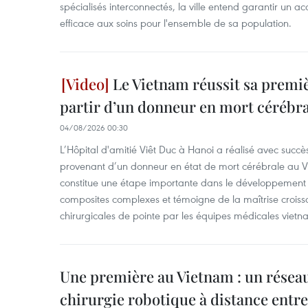
spécialisés interconnectés, la ville entend garantir un ac
efficace aux soins pour l'ensemble de sa population.
Le Vietnam réussit sa premiè
partir d’un donneur en mort cérébra
04/08/2026 00:30
L’Hôpital d'amitié Viêt Duc à Hanoi a réalisé avec succè
provenant d’un donneur en état de mort cérébrale au Vi
constitue une étape importante dans le développement d
composites complexes et témoigne de la maîtrise croiss
chirurgicales de pointe par les équipes médicales vietn
Une première au Vietnam : un réseau
chirurgie robotique à distance entr