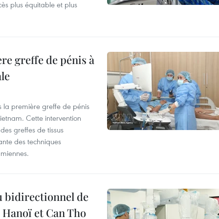
cès plus équitable et plus
re greffe de pénis à
le
s la première greffe de pénis
etnam. Cette intervention
es greffes de tissus
ante des techniques
amiennes.
 bidirectionnel de
e Hanoï et Can Tho