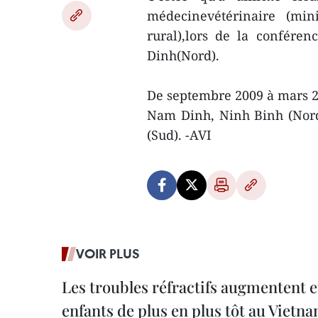
médecinevétérinaire (min
rural),lors de la confére
Dinh(Nord).
De septembre 2009 à mars 20
Nam Dinh, Ninh Binh (Nord
(Sud). -AVI
VOIR PLUS
Les troubles réfractifs augmentent e
enfants de plus en plus tôt au Vietn