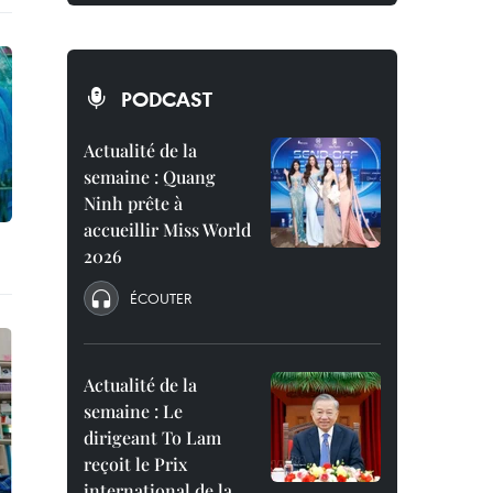
PODCAST
Actualité de la
semaine : Quang
Ninh prête à
accueillir Miss World
2026
ÉCOUTER
Actualité de la
semaine : Le
dirigeant To Lam
reçoit le Prix
international de la