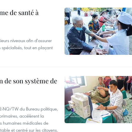
me de santé à
eurs niveaux afin d'assurer
 spécialisés, tout en plaçant
n de son système de
72-NQ/TW du Bureau politique,
primaires, accélèrent la
es humaines médicales de
able et centré sur les citoyens.