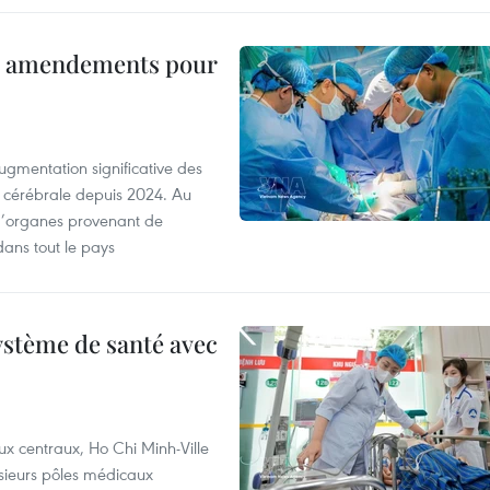
es amendements pour
ugmentation significative des
 cérébrale depuis 2024. Au
d’organes provenant de
dans tout le pays
ystème de santé avec
ux centraux, Ho Chi Minh-Ville
usieurs pôles médicaux