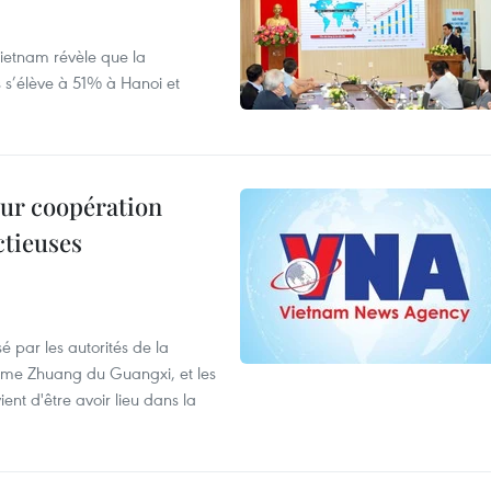
ietnam révèle que la
s s’élève à 51% à Hanoi et
leur coopération
ctieuses
é par les autorités de la
ome Zhuang du Guangxi, et les
nt d'être avoir lieu dans la