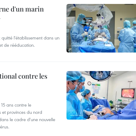
rne d'un marin
r
t quitté l'établissement dans un
et de rééducation.
ional contre les
15 ans contre le
s et provinces du nord
dans le cadre d'une nouvelle
érus.