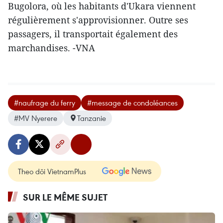
Bugolora, où les habitants d'Ukara viennent
régulièrement s'approvisionner. Outre ses
passagers, il transportait également des
marchandises. -VNA
#naufrage du ferry
#message de condoléances
#MV Nyerere
Tanzanie
Theo dõi VietnamPlus
SUR LE MÊME SUJET