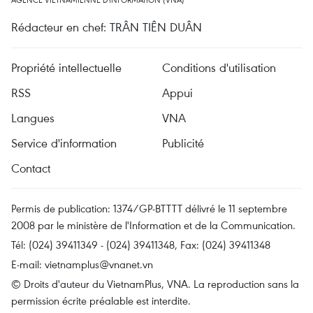
Rédacteur en chef: TRÂN TIÊN DUÂN
Propriété intellectuelle
Conditions d'utilisation
RSS
Appui
Langues
VNA
Service d'information
Publicité
Contact
Permis de publication: 1374/GP-BTTTT délivré le 11 septembre
2008 par le ministère de l'Information et de la Communication.
Tél: (024) 39411349 - (024) 39411348, Fax: (024) 39411348
E-mail:
vietnamplus@vnanet.vn
© Droits d'auteur du VietnamPlus, VNA. La reproduction sans la
permission écrite préalable est interdite.