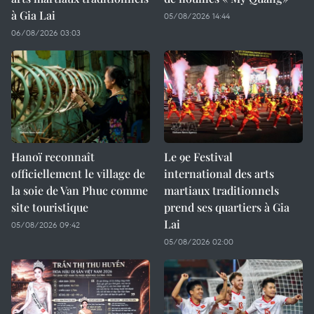
à Gia Lai
05/08/2026 14:44
06/08/2026 03:03
Hanoï reconnaît
Le 9e Festival
officiellement le village de
international des arts
la soie de Van Phuc comme
martiaux traditionnels
site touristique
prend ses quartiers à Gia
Lai
05/08/2026 09:42
05/08/2026 02:00