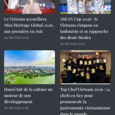
Le Vietnam accueillera
ASEAN Cup 2026 : le
Miss Heritage Global 2026,
Vietnam s'impose en
une première en Asie
Indonésie et se rapproche
des demi-finales
04/08/2026 04:15
04/08/2026 02:51
Hanoï fait de la culture un
Top Chef Vietnam 2026 : 14
moteur de son
chefs en lice pour
développement
promouvoir la
gastronomie vietnamienne
04/08/2026 01:30
dans le monde