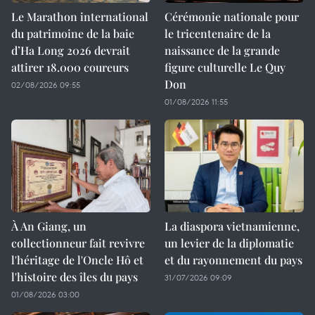
Le Marathon international
Cérémonie nationale pour
du patrimoine de la baie
le tricentenaire de la
d’Ha Long 2026 devrait
naissance de la grande
attirer 18.000 coureurs
figure culturelle Le Quy
Don
02/08/2026 09:55
01/08/2026 11:55
À An Giang, un
La diaspora vietnamienne,
collectionneur fait revivre
un levier de la diplomatie
l'héritage de l'Oncle Hô et
et du rayonnement du pays
l'histoire des îles du pays
31/07/2026 09:09
01/08/2026 03:00