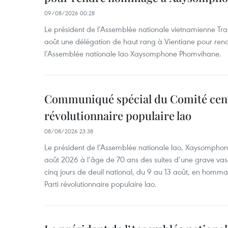
09/08/2026 00:28
Le président de l’Assemblée nationale vietnamienne Tr
août une délégation de haut rang à Vientiane pour re
l’Assemblée nationale lao Xaysomphone Phomvihane.
Communiqué spécial du Comité cent
révolutionnaire populaire lao
08/08/2026 23:38
Le président de l’Assemblée nationale lao, Xaysomphon
août 2026 à l’âge de 70 ans des suites d’une grave vas
cinq jours de deuil national, du 9 au 13 août, en homm
Parti révolutionnaire populaire lao.