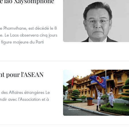
ale lao Xaysomphone
e Phomvihane, est décédé le 8
e. Le Laos observera cinq jours
 figure majeure du Parti
nt pour l'ASEAN
 des Affaires étrangères Le
ir avec l’Association et à