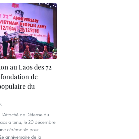
ion au Laos des 72
 fondation de
populaire du
5
 l'Attaché de Défense du
aos a tenu, le 20 décembre
 une cérémonie pour
2e anniversaire de la