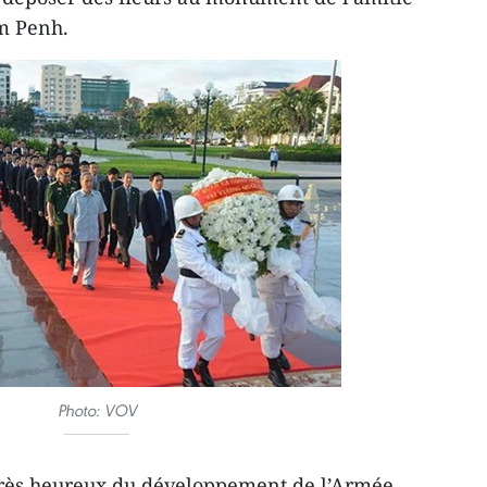
m Penh.
Photo: VOV
 très heureux du développement de l’Armée