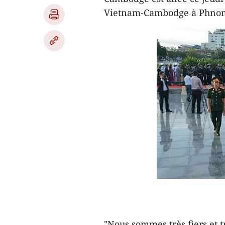
Vietnam-Cambodge à Phno
"Nous sommes très fiers et