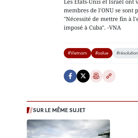
Les États-Unis et Israël ont 
membres de l'ONU se sont pr
"Nécessité de mettre fin à 
imposé à Cuba". -VNA
#Vietnam
#salue
#résolution
SUR LE MÊME SUJET