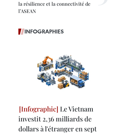
la résilience et la connectivité de
l’ASEAN
INFOGRAPHIES
Le Vietnam
investit 2,36 milliards de
dollars à l'étranger en sept