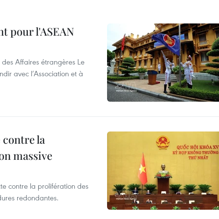
nt pour l'ASEAN
 des Affaires étrangères Le
ir avec l’Association et à
 contre la
ion massive
te contre la prolifération des
dures redondantes.