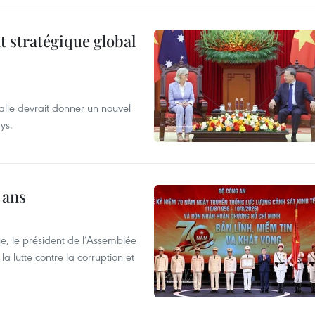
t stratégique global
alie devrait donner un nouvel
ys.
 ans
e, le président de l’Assemblée
a lutte contre la corruption et