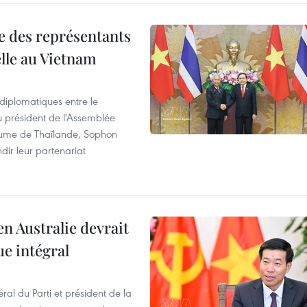
re des représentants
elle au Vietnam
 diplomatiques entre le
du président de l'Assemblée
aume de Thaïlande, Sophon
dir leur partenariat
en Australie devrait
ue intégral
ral du Parti et président de la