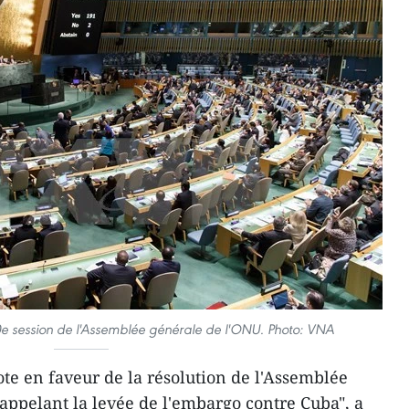
0e session de l'Assemblée générale de l'ONU. Photo: VNA
ote ​en faveur de la résolution de l'Assemblée
appelant la levée de l'embargo contre Cuba", a