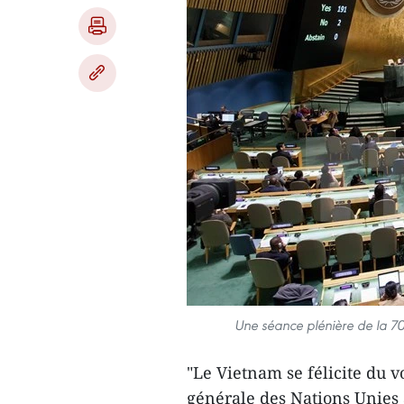
Une séance plénière de la 7
"Le Vietnam se félicite du v
générale des Nations Unies 