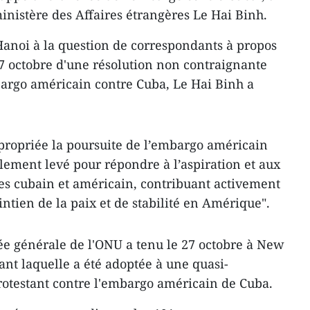
inistère des Affaires étrangères Le Hai Binh.
Hanoi à la question de correspondants à propos
27 octobre d'une résolution non contraignante
bargo américain contre Cuba, Le Hai Binh a
propriée la poursuite de l’embargo américain
talement levé pour répondre à l’aspiration et aux
les cubain et américain, contribuant activement
tien de la paix et de stabilité en Amérique".
ée générale de l'ONU a ​tenu le 27 octobre à New
ant laquelle a été adoptée à une quasi-
rotestant contre l'embargo américain ​de Cuba.