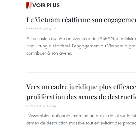
VOIR PLUS
Le Vietnam réaffirme son engageme
08/08/2026 09:22
À l’occasion du 59e anniversaire de l’ASEAN, le ministre
Hoai Trung a réaffirmé l’engagement du Vietnam à grand
contribuer à son avenir.
Vers un cadre juridique plus efficace
prolifération des armes de destruct
08/08/2026 08:56
L’Assemblée nationale examine un projet de loi sur la lut
armes de destruction massive tout en évitant des procé