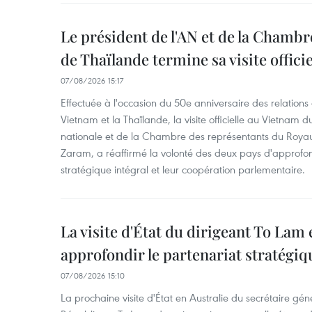
Le président de l'AN et de la Chamb
de Thaïlande termine sa visite offici
07/08/2026 15:17
Effectuée à l'occasion du 50e anniversaire des relations
Vietnam et la Thaïlande, la visite officielle au Vietnam 
nationale et de la Chambre des représentants du Roy
Zaram, a réaffirmé la volonté des deux pays d'approfon
stratégique intégral et leur coopération parlementaire.
La visite d'État du dirigeant To Lam 
approfondir le partenariat stratégiq
07/08/2026 15:10
La prochaine visite d'État en Australie du secrétaire géné