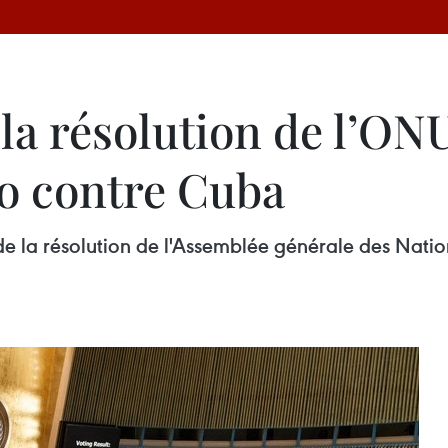
la résolution de l’ONU
go contre Cuba
 de la résolution de l'Assemblée générale des Nati