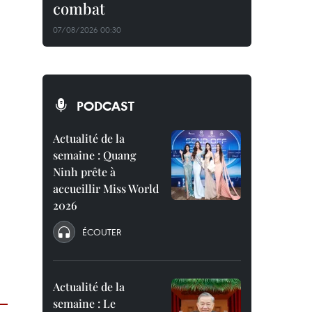
combat
07/08/2026 00:30
PODCAST
Actualité de la
semaine : Quang
Ninh prête à
accueillir Miss World
2026
ÉCOUTER
Actualité de la
semaine : Le