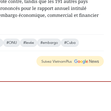
voté contre, tandis que les 191 ​autres pays
ononcés ​pour le rapport annuel intitulé
l'embargo économique, commercial et financier
#ONU
#levée
#embargo
#Cuba
Suivez VietnamPlus