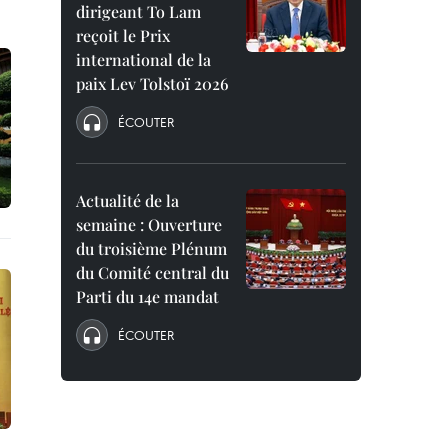
dirigeant To Lam
reçoit le Prix
international de la
paix Lev Tolstoï 2026
ÉCOUTER
Actualité de la
semaine : Ouverture
du troisième Plénum
du Comité central du
Parti du 14e mandat
ÉCOUTER