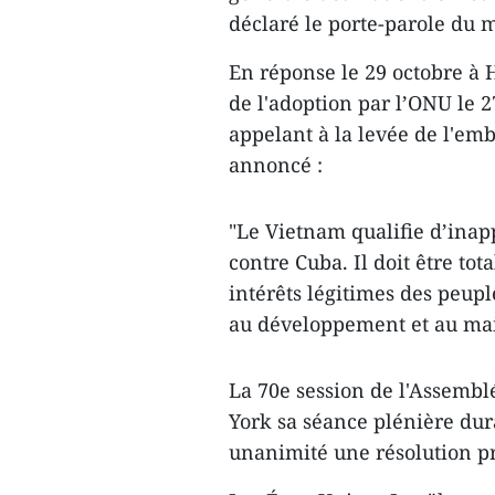
déclaré le porte-parole du m
En réponse le 29 octobre à 
de l'adoption par l’ONU le 
appelant à la levée de l'em
annoncé :
"Le Vietnam qualifie d’inap
contre Cuba. Il doit être to
intérêts légitimes des peup
au développement et au main
La 70e session de l'Assembl
York sa séance plénière dur
unanimité ​une résolution p