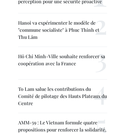
perception pour une sécurité proactive
Hanoi va expérimenter le modèle de
"commune socialiste" à Phuc Thinh et
Thu Lâm
Hô Chi Minh-Ville souhaite renforcer sa
coopération avec la France
To Lam salue les contributions du
Comité de pilotage des Hauts Plateaux du
Centre
AMM-59 : Le Vietnam formule quatre
propositions pour renforcer la solidarité,