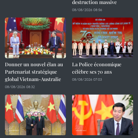
destruction massive
08/08/2026 08:56
Donner un nouvel élan au
La Police économique
Partenariat stratégique
célèbre ses 70 ans
global Vietnam-Australie
08/08/2026 07:03
08/08/2026 08:32