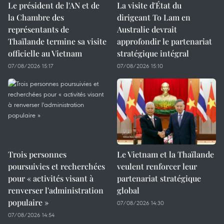
Le président de l'AN et de
La visite d'État du
la Chambre des
dirigeant To Lam en
représentants de
Australie devrait
Thaïlande termine sa visite
approfondir le partenariat
officielle au Vietnam
stratégique intégral
07/08/2026 15:17
07/08/2026 15:10
Trois personnes
Le Vietnam et la Thaïlande
poursuivies et recherchées
veulent renforcer leur
pour « activités visant à
partenariat stratégique
renverser l'administration
global
populaire »
07/08/2026 14:30
07/08/2026 14:54