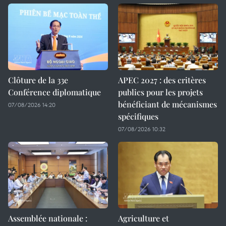
Clôture de la 33e
APEC 2027 : des critères
Conférence diplomatique
publics pour les projets
bénéficiant de mécanismes
07/08/2026 14:20
spécifiques
07/08/2026 10:32
Assemblée nationale :
Agriculture et