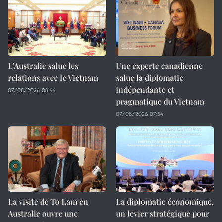
L’Australie salue les
Une experte canadienne
relations avec le Vietnam
salue la diplomatie
indépendante et
07/08/2026 08:44
pragmatique du Vietnam
07/08/2026 07:54
La visite de To Lam en
La diplomatie économique,
Australie ouvre une
un levier stratégique pour