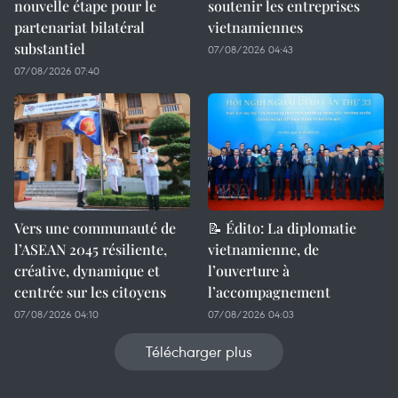
nouvelle étape pour le
soutenir les entreprises
partenariat bilatéral
vietnamiennes
substantiel
07/08/2026 04:43
07/08/2026 07:40
Vers une communauté de
📝 Édito: La diplomatie
l’ASEAN 2045 résiliente,
vietnamienne, de
créative, dynamique et
l’ouverture à
centrée sur les citoyens
l’accompagnement
07/08/2026 04:10
07/08/2026 04:03
Télécharger plus