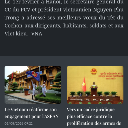
Le 1er février à Hanoï, le secrétaire général du
CC du PCV et président vietnamien Nguyen Phu
Trong a adressé ses meilleurs vœux du Têt du
Cochon aux dirigeants, habitants, soldats et aux
Viet kieu. -VNA
Le Vietnam réaffirme son
Vers un cadre juridique
engagement pour l'ASEAN
plus efficace contre la
prolifération des armes de
08/08/2026 09:22