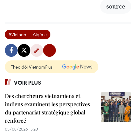
source
#Vietnam – Algérie
Theo dõi VietnamPlus
VOIR PLUS
Des chercheurs vietnamiens et
indiens examinent les perspectives
du partenariat stratégique global
renforcé
05/08/2026 15:20