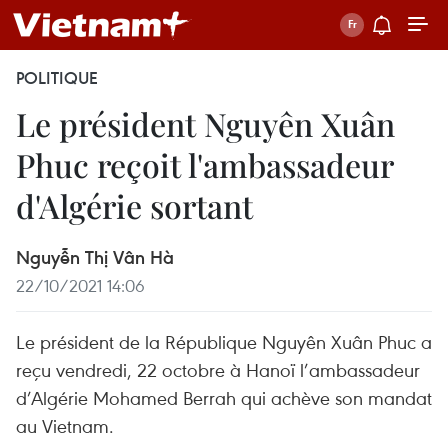
POLITIQUE
Le président Nguyên Xuân
Phuc reçoit l'ambassadeur
d'Algérie sortant
Nguyễn Thị Vân Hà
22/10/2021 14:06
Le président de la République Nguyên Xuân Phuc a
reçu vendredi, 22 octobre à Hanoï l’ambassadeur
d’Algérie Mohamed Berrah qui achève son mandat
au Vietnam.