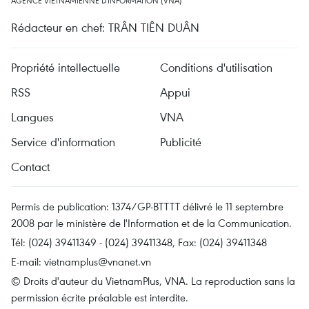
AGENCE VIETNAMIENNE D'INFORMATION (VNA)
Rédacteur en chef: TRÂN TIÊN DUÂN
Propriété intellectuelle
Conditions d'utilisation
RSS
Appui
Langues
VNA
Service d'information
Publicité
Contact
Permis de publication: 1374/GP-BTTTT délivré le 11 septembre
2008 par le ministère de l'Information et de la Communication.
Tél: (024) 39411349 - (024) 39411348, Fax: (024) 39411348
E-mail:
vietnamplus@vnanet.vn
© Droits d'auteur du VietnamPlus, VNA. La reproduction sans la
permission écrite préalable est interdite.