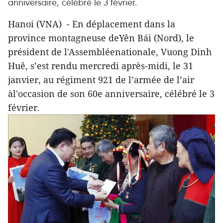
anniversaire, célébré le 3 février.
Hanoi (VNA) - En déplacement dans la
province montagneuse deYên Bái (Nord), le
président de l'Assembléenationale, Vuong Dinh
Huê, s’est rendu mercredi après-midi, le 31
janvier, au régiment 921 de l’armée de l’air
àl'occasion de son 60e anniversaire, célébré le 3
février.