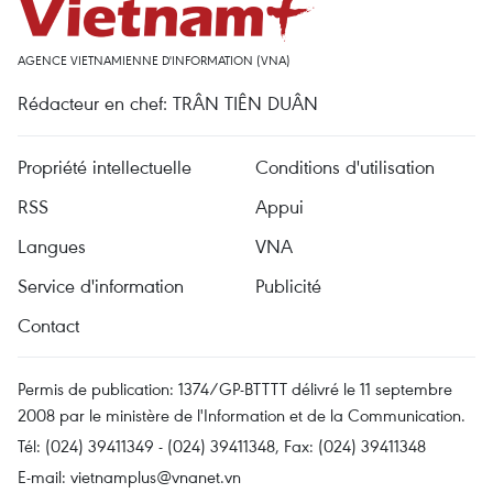
AGENCE VIETNAMIENNE D'INFORMATION (VNA)
Rédacteur en chef: TRÂN TIÊN DUÂN
Propriété intellectuelle
Conditions d'utilisation
RSS
Appui
Langues
VNA
Service d'information
Publicité
Contact
Permis de publication: 1374/GP-BTTTT délivré le 11 septembre
2008 par le ministère de l'Information et de la Communication.
Tél: (024) 39411349 - (024) 39411348, Fax: (024) 39411348
E-mail:
vietnamplus@vnanet.vn