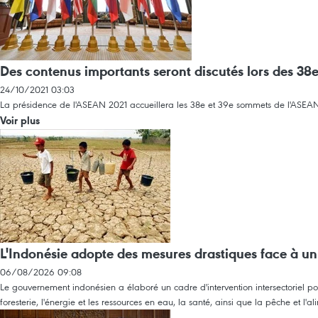
Des contenus importants seront discutés lors des 3
24/10/2021 03:03
La présidence de l'ASEAN 2021 accueillera les 38e et 39e sommets de l'ASEAN 
Voir plus
L'Indonésie adopte des mesures drastiques face à u
06/08/2026 09:08
Le gouvernement indonésien a élaboré un cadre d'intervention intersectoriel po
foresterie, l'énergie et les ressources en eau, la santé, ainsi que la pêche et l'al