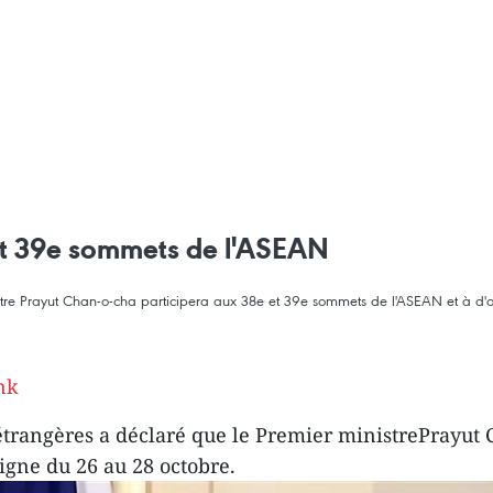
 et 39e sommets de l'ASEAN
istre Prayut Chan-o-cha participera aux 38e et 39e sommets de l'ASEAN et à d'a
nk
 étrangères a déclaré que le Premier ministrePrayut
igne du 26 au 28 octobre.