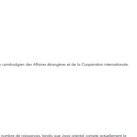
e cambodgien des Affaires étrangères et de la Coopération internationale.
nd nombre de naissances, tandis que Java oriental compte actuellement la