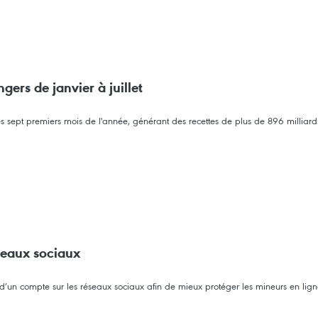
gers de janvier à juillet
des sept premiers mois de l'année, générant des recettes de plus de 896 milliard
éseaux sociaux
e d’un compte sur les réseaux sociaux afin de mieux protéger les mineurs en lign