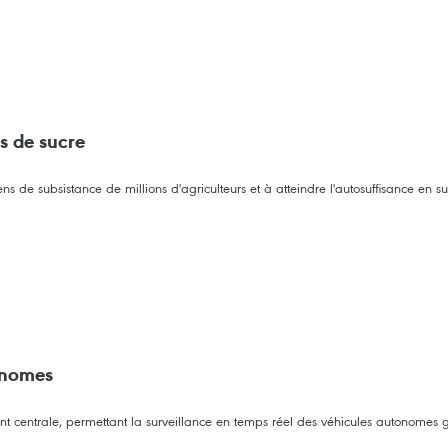
ns de sucre
ens de subsistance de millions d'agriculteurs et à atteindre l'autosuffisance en su
tonomes
entrale, permettant la surveillance en temps réel des véhicules autonomes grâ