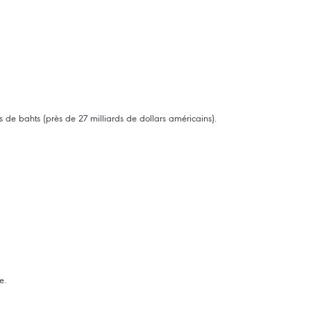
s de bahts (près de 27 milliards de dollars américains).
e.