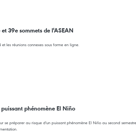
8e et 39e sommets de l'ASEAN
et les réunions connexes sous forme en ligne.
n puissant phénomène El Niño
ur se préparer au risque d'un puissant phénomène El Niño au second semestre 20
imentation.