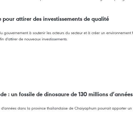
pour attirer des investissements de qualité
u gouvernement à soutenir les acteurs du secteur et à créer un environnement
in d'attirer de nouveaux investissements.
 : un fossile de dinosaure de 130 millions d’années
s d'années dans la province thaïlandaise de Chaiyaphum pourrait apporter un nou