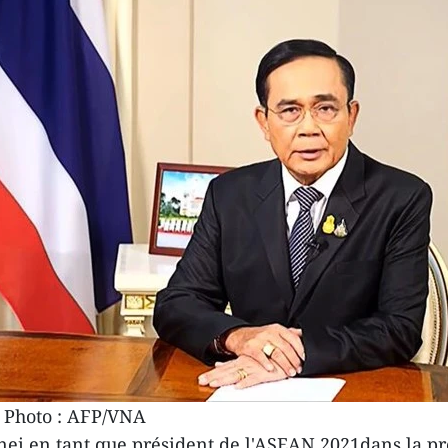
. Photo : AFP/VNA
unei en tant que président de l'ASEAN 2021dans la p