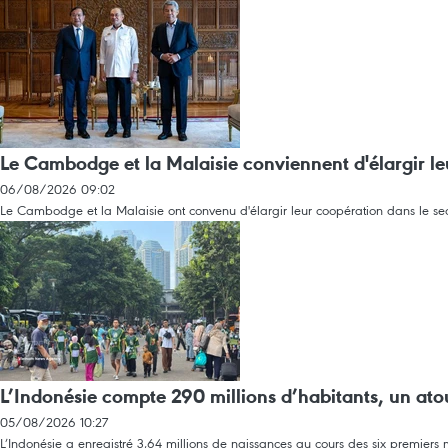
Le Cambodge et la Malaisie conviennent d'élargir le
06/08/2026 09:02
Le Cambodge et la Malaisie ont convenu d'élargir leur coopération dans le sec
L’Indonésie compte 290 millions d’habitants, un at
05/08/2026 10:27
L’Indonésie a enregistré 3,64 millions de naissances au cours des six premier