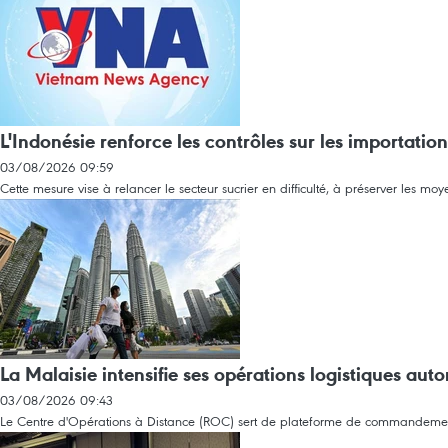
L'Indonésie renforce les contrôles sur les importatio
03/08/2026 09:59
Cette mesure vise à relancer le secteur sucrier en difficulté, à préserver les moy
La Malaisie intensifie ses opérations logistiques au
03/08/2026 09:43
Le Centre d'Opérations à Distance (ROC) sert de plateforme de commandement c