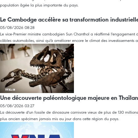
population âgée la plus importante du pays.
Le Cambodge accélère sa transformation industrielle 
05/08/2026 08:28
Le vice-Premier ministre cambodgien Sun Chanthol a réaffirmé l'engagement d
câbles automobiles, ainsi qu'à améliorer encore le climat des investissements af
Une découverte paléontologique majeure en Thaïlande
05/08/2026 03:27
La découverte d'un fossile de dinosaure carnivore vieux de plus de 130 million
plus ancien spécimen jamais mis au jour dans cette région du pays.