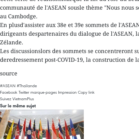
communauté de l'ASEAN sousle thème "Nous nous sou
au Cambodge.
En plusd'assister aux 38e et 39e sommets de l'ASEAN
dirigeants despartenaires du dialogue de l'ASEAN, la 
Zélande.
Les discussionslors des sommets se concentreront sur
deredressement post-COVID-19, la construction de l
source
#ASEAN
#Thaïlande
Facebook
Twitter
marque-pages
Impression
Copy link
Suivez VietnamPlus
Sur le même sujet