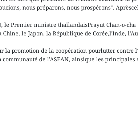
cions, nous préparons, nous prospérons". Aprèscela
, le Premier ministre thaïlandaisPrayut Chan-o-cha 
Chine, le Japon, la République de Corée,l'Inde, l'Aust
 la promotion de la coopération pourlutter contre l'
a communauté de l'ASEAN, ainsique les principales é