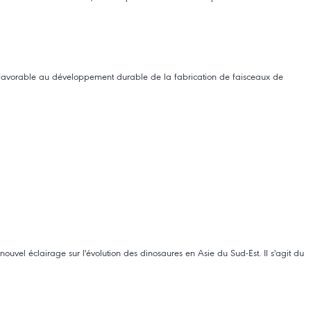
 favorable au développement durable de la fabrication de faisceaux de
vel éclairage sur l'évolution des dinosaures en Asie du Sud-Est. Il s'agit du