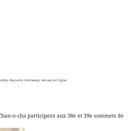
utres réunions connexes, tenues en ligne.
 Chan-o-cha participera aux 38e et 39e sommets de