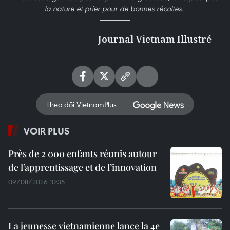
la nature et prier pour de bonnes récoltes.
Journal Vietnam Illustré
Theo dõi VietnamPlus
VOIR PLUS
Près de 2 000 enfants réunis autour
de l’apprentissage et de l’innovation
09/08/2026 10:35
La jeunesse vietnamienne lance la 4e