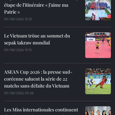
étape de l’itinéraire « J’aime ma
Patrie »
09/08/2026 10:27
Le Vietnam trône au sommet du
sepak takraw mondial
09/08/2026 10:15
ASEAN Cup 2026 : la presse sud-
coréenne saluent la série de 22
matchs sans défaite du Vietnam
09/08/2026 09:38
Les Miss internationales continuent