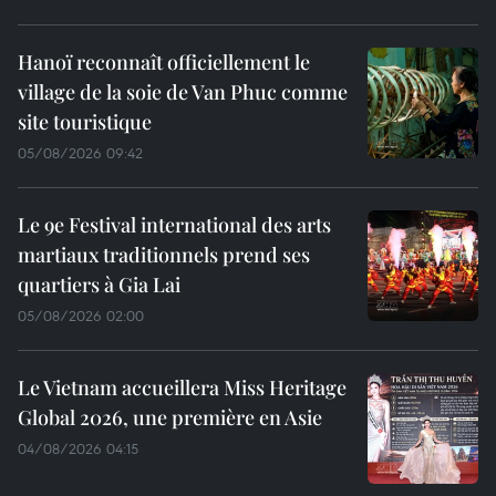
Hanoï reconnaît officiellement le
village de la soie de Van Phuc comme
site touristique
05/08/2026 09:42
Le 9e Festival international des arts
martiaux traditionnels prend ses
quartiers à Gia Lai
05/08/2026 02:00
Le Vietnam accueillera Miss Heritage
Global 2026, une première en Asie
04/08/2026 04:15