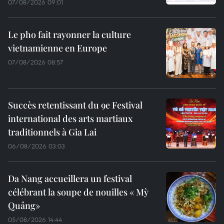
07/08/2026 09:01
Le pho fait rayonner la culture
vietnamienne en Europe
07/08/2026 08:57
Succès retentissant du 9e Festival
international des arts martiaux
traditionnels à Gia Lai
06/08/2026 03:03
Da Nang accueillera un festival
célébrant la soupe de nouilles « Mỳ
Quảng»
05/08/2026 14:44