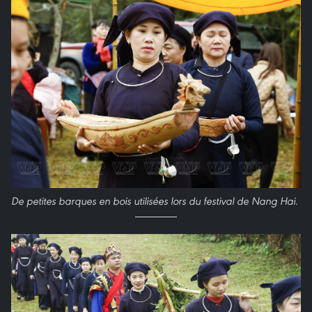
De petites barques en bois utilisées lors du festival de Nang Hai.