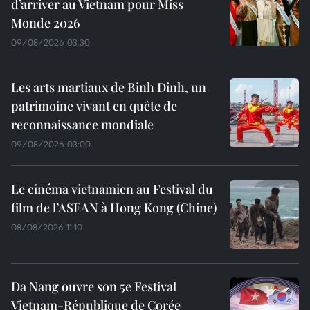
d’arriver au Vietnam pour Miss
Monde 2026
09/08/2026 03:30
Les arts martiaux de Binh Dinh, un
patrimoine vivant en quête de
reconnaissance mondiale
09/08/2026 03:00
Le cinéma vietnamien au Festival du
film de l’ASEAN à Hong Kong (Chine)
08/08/2026 11:10
Da Nang ouvre son 5e Festival
Vietnam-République de Corée