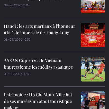
08/08/2026 11:04
Hanoï : les arts martiaux à l’honneur
à la Cité impériale de Thang Long
08/08/2026 10:55
ASEAN Cup 2026 : le Vietnam
impressionne les médias asiatiques
08/08/2026 10:43
Patrimoine : Hô Chi Minh-Ville fait
de ses musées un atout touristique
majeur