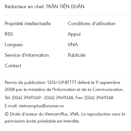
Rédacteur en chef: TRÂN TIÊN DUÂN
Propriété intellectuelle
Conditions d'utilisation
RSS
Appui
Langues
VNA
Service d'information
Publicité
Contact
Permis de publication: 1374/GP-BTTTT délivré le 11 septembre
2008 par le ministère de l'Information et de la Communication.
Tél: (024) 39411349 - (024) 39411348, Fax: (024) 39411348
E-mail:
vietnamplus@vnanet.vn
© Droits d'auteur du VietnamPlus, VNA. La reproduction sans la
permission écrite préalable est interdite.