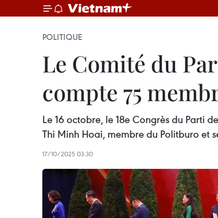
POLITIQUE
Le Comité du Par
compte 75 memb
Le 16 octobre, le 18e Congrès du Parti 
Thi Minh Hoai, membre du Politburo et s
17/10/2025 03:30