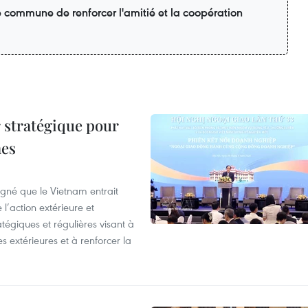
é commune de renforcer l'amitié et la coopération
 stratégique pour
nes
igné que le Vietnam entrait
’action extérieure et
atégiques et régulières visant à
es extérieures et à renforcer la