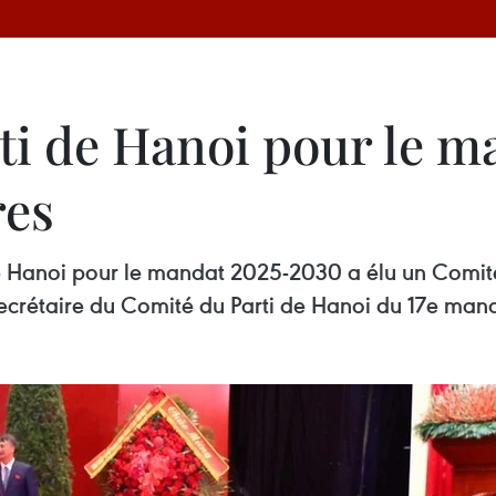
ti de Hanoi pour le 
res
de Hanoi pour le mandat 2025-2030 a élu un Comit
ecrétaire du Comité du Parti de Hanoi du 17e manda