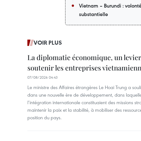
Vietnam – Burundi : volont
substantielle
VOIR PLUS
La diplomatie économique, un levier
soutenir les entreprises vietnamien
07/08/2026 04:43
Le ministre des Affaires étrangères Le Hoai Trung a soul
dans une nouvelle ère de développement, dans laquelle l
l’intégration internationale constituaient des missions str
maintenir la paix et la stabilité, à mobiliser des ressourc
position du pays.