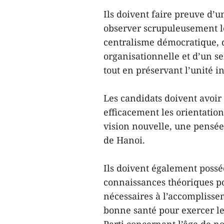
Ils doivent faire preuve d’u
observer scrupuleusement le
centralisme démocratique, de
organisationnelle et d’un se
tout en préservant l’unité i
Les candidats doivent avoir
efficacement les orientations
vision nouvelle, une pensée 
de Hanoi.
Ils doivent également posséd
connaissances théoriques po
nécessaires à l’accomplissem
bonne santé pour exercer le