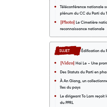
Téléconférence nationale su
plénum du CC du Parti du
Le Cimetière nati
reconnaissance nationale
Édification du P
Hai Le – Une prom
Des Statuts du Parti en pha
À An Giang, un collectionneu
îles du pays
Le dirigeant To Lam reçoit 
du PPRL