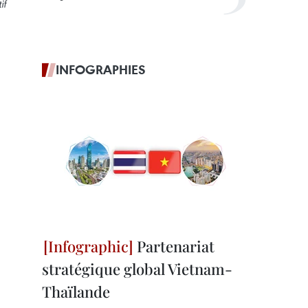
if
INFOGRAPHIES
Partenariat
stratégique global Vietnam-
Thaïlande