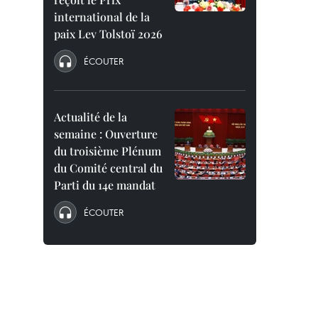
international de la
paix Lev Tolstoï 2026
ÉCOUTER
Actualité de la
semaine : Ouverture
du troisième Plénum
du Comité central du
Parti du 14e mandat
ÉCOUTER