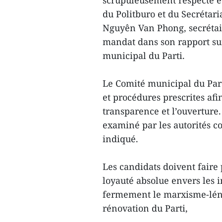
scrupuleusement respecté et 
du Politburo et du Secrétaria
Nguyên Van Phong, secrétai
mandat dans son rapport sur
municipal du Parti.
Le Comité municipal du Par
et procédures prescrites afin
transparence et l’ouverture
examiné par les autorités co
indiqué.
Les candidats doivent faire
loyauté absolue envers les i
fermement le marxisme-léni
rénovation du Parti,