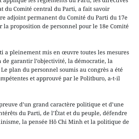
appliqué les règlements du Parti, les directives
t du Comité central du Parti, a fait savoir
re adjoint permanent du Comité du Parti du 17e
 la proposition de personnel pour le 18e Comité
ti a pleinement mis en œuvre toutes les mesures
 de garantir l’objectivité, la démocratie, la
. Le plan du personnel soumis au congrès a été
mpétentes et approuvé par le Politburo, a-t-il
 preuve d’un grand caractère politique et d’une
ntérêts du Parti, de l’État et du peuple, défendre
nisme, la pensée Hô Chi Minh et la politique de