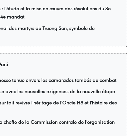
r l'étude et la mise en œuvre des résolutions du 3e
 14e mandat
onal des martyrs de Truong Son, symbole de
arti
esse tenue envers les camarades tombés au combat
se avec les nouvelles exigences de la nouvelle étape
r fait revivre l'héritage de l'Oncle Hô et l'histoire des
la cheffe de la Commission centrale de l’organisation