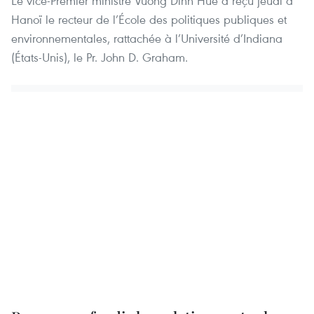
Le vice-Premier ministre Vuong Dinh Hue a reçu jeudi à
Hanoï le recteur de l’École des politiques publiques et
environnementales, rattachée à l’Université d’Indiana
(États-Unis), le Pr. John D. Graham.