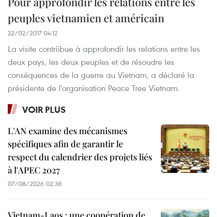
Pour approfondir les relations entre les
peuples vietnamien et américain
22/02/2017 04:12
La visite contriibue à approfondir les relations entre les
deux pays, les deux peuples et de résoudre les
conséquences de la guerre au Vietnam, a déclaré la
présidente de l'organisation Peace Tree Vietnam.
VOIR PLUS
L'AN examine des mécanismes
spécifiques afin de garantir le
respect du calendrier des projets liés
à l'APEC 2027
07/08/2026 02:38
Vietnam-Laos : une coopération de