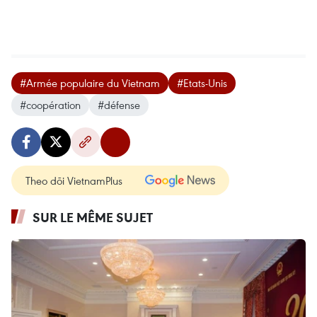
#Armée populaire du Vietnam
#Etats-Unis
#coopération
#défense
Theo dõi VietnamPlus
SUR LE MÊME SUJET