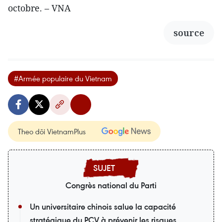
octobre. – VNA
source
#Armée populaire du Vietnam
Theo dõi VietnamPlus
Congrès national du Parti
Un universitaire chinois salue la capacité
stratégique du PCV à prévenir les risques