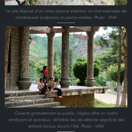
Le site dispose d'un vaste espace extérieur où sont exposées de
nombreuses sculptures en pierre variées. Photo : VNA
Ouverte gratuitement au public, l’église offre un cadre
verdoyant et spacieux, véritable lieu de détente apprécié des
enfants locaux durant l’été. Photo : VNA