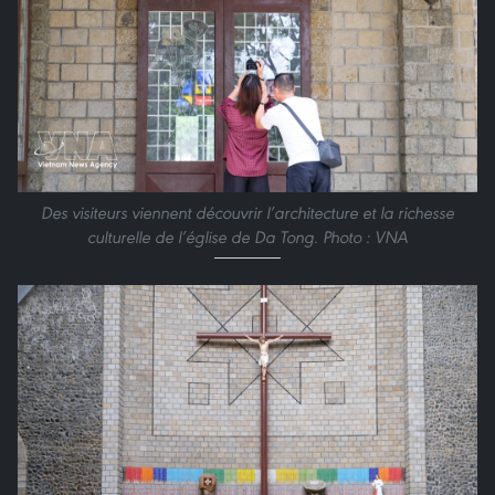
Des visiteurs viennent découvrir l’architecture et la richesse
culturelle de l’église de Da Tong. Photo : VNA