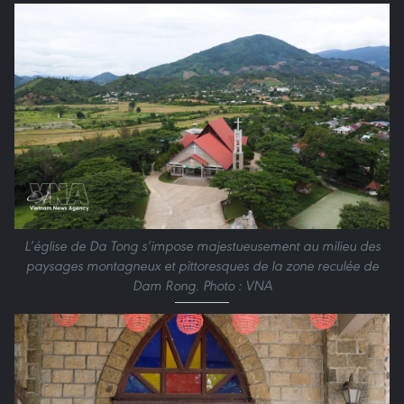
L’église de Da Tong s’impose majestueusement au milieu des
paysages montagneux et pittoresques de la zone reculée de
Dam Rong. Photo : VNA