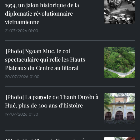
1954, un jalon historique de la
diplomatie révolutionnaire
vietnamienne
21/07/2026 01:00
Ngoan Muc, le col
spectaculaire qui relie les Hauts
Plateaux du Centre au littoral
20/07/2026 01:00
La pagode de Thanh Duyên à
Huê, plus de 300 ans d'histoire
19/07/2026 01:30