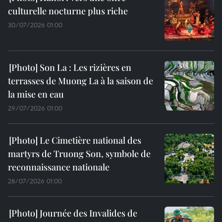
culturelle nocturne plus riche
30/07/2026 01:00
Son La : Les rizières en
terrasses de Muong La à la saison de
la mise en eau
29/07/2026 01:00
Le Cimetière national des
martyrs de Truong Son, symbole de
reconnaissance nationale
28/07/2026 01:00
Journée des Invalides de