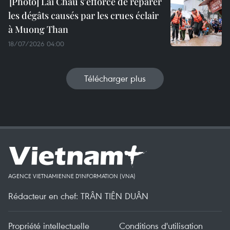
Lai Chau s'efforce de réparer
les dégâts causés par les crues éclair
à Muong Than
18/07/2026 04:00
Télécharger plus
AGENCE VIETNAMIENNE D'INFORMATION (VNA)
Rédacteur en chef: TRÂN TIÊN DUÂN
Propriété intellectuelle
Conditions d'utilisation