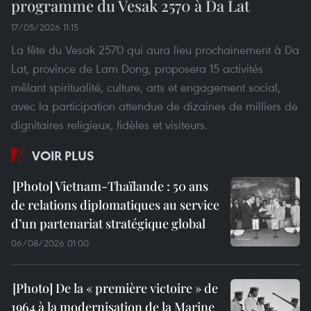
programme du Vesak 2570 à Da Lat
17/05/2026 11:15
La fête du Vesak 2570 qui aura lieu prochainement à Da
Lat, province de Lam Dong, proposera 15 activités
mêlant spiritualité, culture, arts et engagement social,
avec la participation attendue de dizaines de milliers de
dignitaires religieux, fidèles et visiteurs.
VOIR PLUS
Vietnam-Thaïlande : 50 ans
de relations diplomatiques au service
d’un partenariat stratégique global
06/08/2026 01:00
De la « première victoire » de
1964 à la modernisation de la Marine