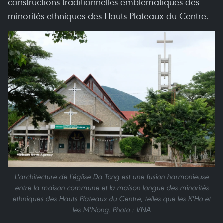
constructions traditionnelles emblématiques des
minorités ethniques des Hauts Plateaux du Centre.
L'architecture de l'église Da Tong est une fusion harmonieuse
entre la maison commune et la maison longue des minorités
ethniques des Hauts Plateaux du Centre, telles que les K'Ho et
les M'Nong. Photo : VNA