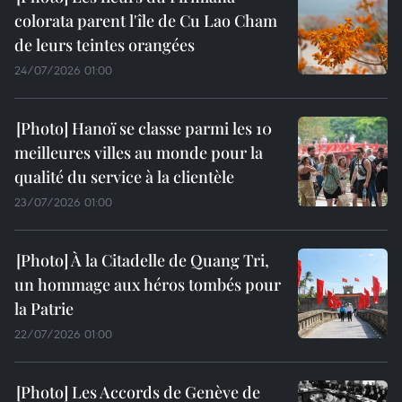
colorata parent l'île de Cu Lao Cham
de leurs teintes orangées
24/07/2026 01:00
Hanoï se classe parmi les 10
meilleures villes au monde pour la
qualité du service à la clientèle
23/07/2026 01:00
À la Citadelle de Quang Tri,
un hommage aux héros tombés pour
la Patrie
22/07/2026 01:00
Les Accords de Genève de