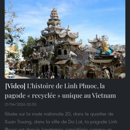
L’histoire de Linh Phuoc, la
pagode « recyclée » unique au Vietnam
21/04/2026 02:03
Située sur la route nationale 20, dans le quartier de
Xuan Truong, dans la ville de Da Lat, la pagode Linh
Phuoc est depuis longtemps considérée comme un