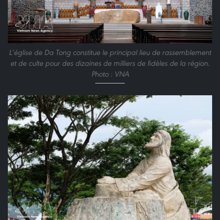
L’église de Da Tong constitue le principal lieu de rassemblement
et de culte pour des dizaines de milliers de fidèles de la région.
Photo : VNA