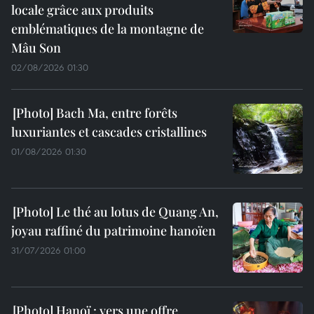
locale grâce aux produits
emblématiques de la montagne de
Mâu Son
02/08/2026 01:30
Bach Ma, entre forêts
luxuriantes et cascades cristallines
01/08/2026 01:30
Le thé au lotus de Quang An,
joyau raffiné du patrimoine hanoïen
31/07/2026 01:00
Hanoï : vers une offre