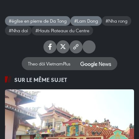
#église en pierre de Da Tong
#Lam Dong
#Nha rong
#Nha dai
#Hauts Plateaux du Centre
Theo dõi VietnamPlus
SUR LE MÊME SUJET