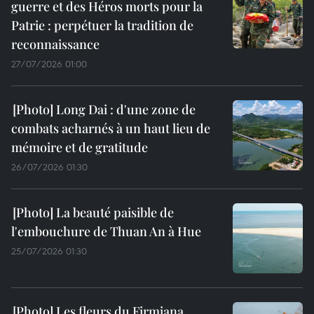
guerre et des Héros morts pour la
Patrie : perpétuer la tradition de
reconnaissance
27/07/2026 01:00
Long Dai : d'une zone de
combats acharnés à un haut lieu de
mémoire et de gratitude
26/07/2026 01:30
La beauté paisible de
l'embouchure de Thuan An à Hue
25/07/2026 01:30
Les fleurs du Firmiana