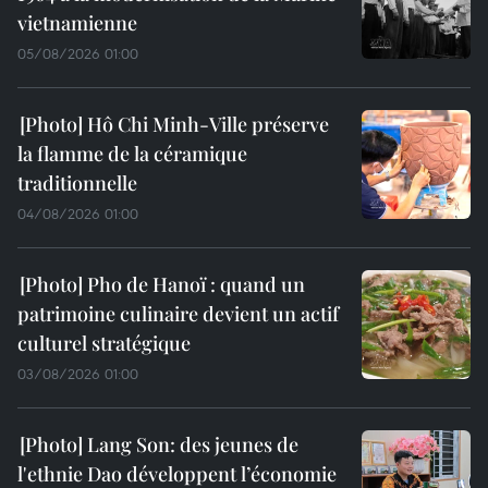
vietnamienne
05/08/2026 01:00
Hô Chi Minh-Ville préserve
la flamme de la céramique
traditionnelle
04/08/2026 01:00
Pho de Hanoï : quand un
patrimoine culinaire devient un actif
culturel stratégique
03/08/2026 01:00
Lang Son: des jeunes de
l'ethnie Dao développent l’économie