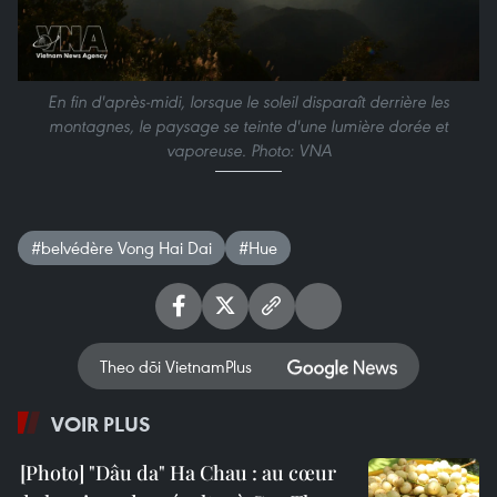
En fin d'après-midi, lorsque le soleil disparaît derrière les
montagnes, le paysage se teinte d'une lumière dorée et
vaporeuse. Photo: VNA
#belvédère Vong Hai Dai
#Hue
Theo dõi VietnamPlus
VOIR PLUS
"Dâu da" Ha Chau : au cœur