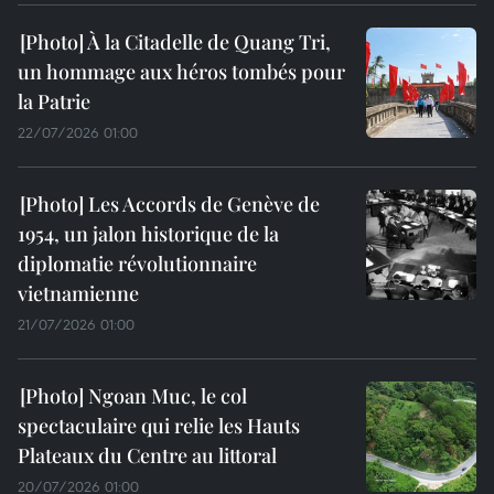
À la Citadelle de Quang Tri,
un hommage aux héros tombés pour
la Patrie
22/07/2026 01:00
Les Accords de Genève de
1954, un jalon historique de la
diplomatie révolutionnaire
vietnamienne
21/07/2026 01:00
Ngoan Muc, le col
spectaculaire qui relie les Hauts
Plateaux du Centre au littoral
20/07/2026 01:00