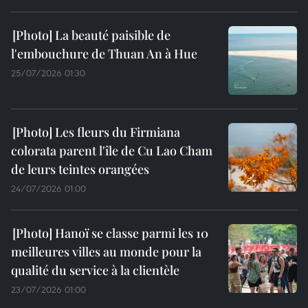
La beauté paisible de
l'embouchure de Thuan An à Hue
25/07/2026 01:30
Les fleurs du Firmiana
colorata parent l'île de Cu Lao Cham
de leurs teintes orangées
24/07/2026 01:00
Hanoï se classe parmi les 10
meilleures villes au monde pour la
qualité du service à la clientèle
23/07/2026 01:00