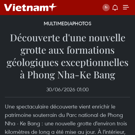
MULTIMEDIA
PHOTOS
Découverte d'une nouvelle
grotte aux formations
géologiques exceptionnelles
à Phong Nha-Ke Bang
30/06/2026 01:00
Une spectaculaire découverte vient enrichir le
patrimoine souterrain du Parc national de Phong
Nha - Ke Bang : une nouvelle grotte d'environ trois
kilomètres de long a été mise au jour. À l'intérieur,