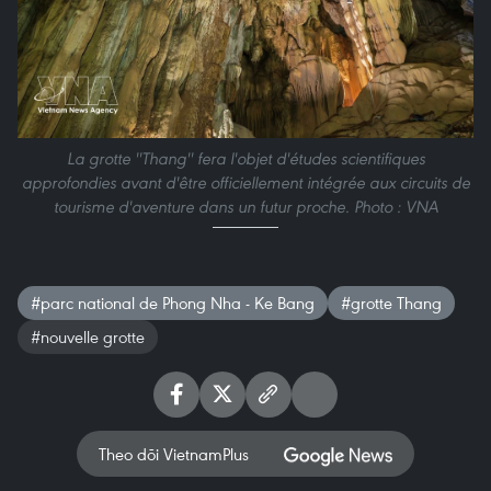
La grotte ''Thang'' fera l'objet d'études scientifiques
approfondies avant d'être officiellement intégrée aux circuits de
tourisme d'aventure dans un futur proche. Photo : VNA
#parc national de Phong Nha - Ke Bang
#grotte Thang
#nouvelle grotte
Theo dõi VietnamPlus