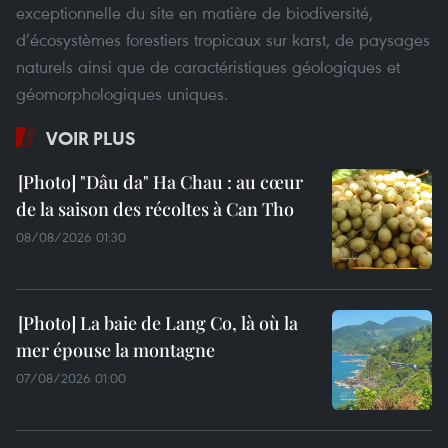
exceptionnelle du site en matière de biodiversité,
d’écosystèmes forestiers tropicaux sur karst, de paysages
naturels ainsi que de caractéristiques géologiques et
géomorphologiques uniques.
VOIR PLUS
"Dâu da" Ha Chau : au cœur
de la saison des récoltes à Can Tho
08/08/2026 01:30
La baie de Lang Co, là où la
mer épouse la montagne
07/08/2026 01:00