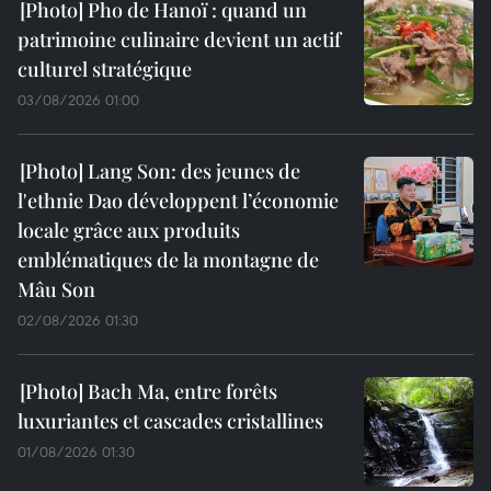
Pho de Hanoï : quand un
patrimoine culinaire devient un actif
culturel stratégique
03/08/2026 01:00
Lang Son: des jeunes de
l'ethnie Dao développent l’économie
locale grâce aux produits
emblématiques de la montagne de
Mâu Son
02/08/2026 01:30
Bach Ma, entre forêts
luxuriantes et cascades cristallines
01/08/2026 01:30