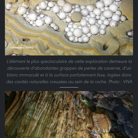
L'élément le plus spectaculaire de cette exploration demeure la
découverte d'abondantes grappes de perles de caverne, d'un
blanc immaculé et à la surface parfaitement lisse, logées dans
des cavités naturelles creusées au sein de la roche. Photo : VNA