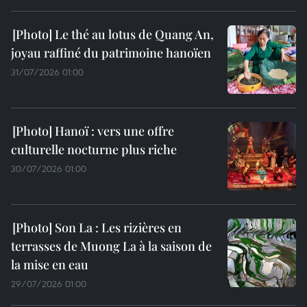
Le thé au lotus de Quang An,
joyau raffiné du patrimoine hanoïen
31/07/2026 01:00
Hanoï : vers une offre
culturelle nocturne plus riche
30/07/2026 01:00
Son La : Les rizières en
terrasses de Muong La à la saison de
la mise en eau
29/07/2026 01:00