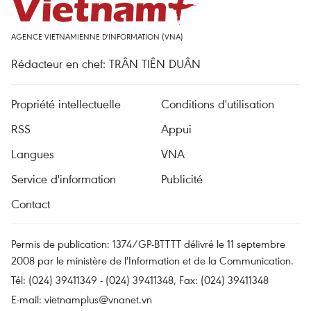
AGENCE VIETNAMIENNE D'INFORMATION (VNA)
Rédacteur en chef: TRÂN TIÊN DUÂN
Propriété intellectuelle
Conditions d'utilisation
RSS
Appui
Langues
VNA
Service d'information
Publicité
Contact
Permis de publication: 1374/GP-BTTTT délivré le 11 septembre
2008 par le ministère de l'Information et de la Communication.
Tél: (024) 39411349 - (024) 39411348, Fax: (024) 39411348
E-mail:
vietnamplus@vnanet.vn