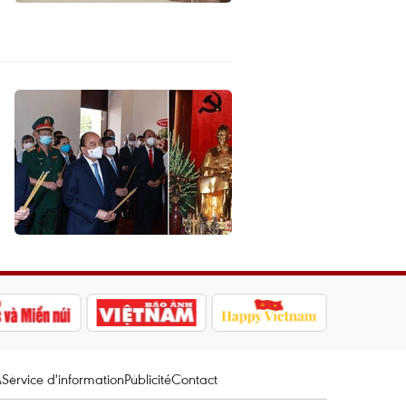
A
Service d'information
Publicité
Contact