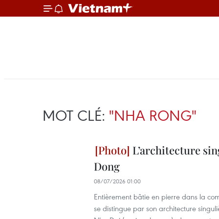
MOT CLÉ:
"NHA RONG"
L’architecture sin
Dong
08/07/2026 01:00
Entièrement bâtie en pierre dans la c
se distingue par son architecture singu