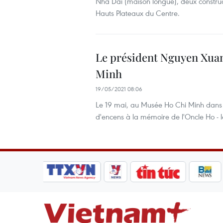
Nha Dai (maison longue), deux construc
Hauts Plateaux du Centre.
Le président Nguyen Xua
Minh
19/05/2021 08:06
Le 19 mai, au Musée Ho Chi Minh dans 
d'encens à la mémoire de l'Oncle Ho - 