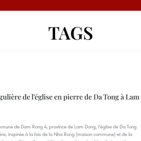
TAGS
gulière de l’église en pierre de Da Tong à Lam
ommune de Dam Rong 4, province de Lam Dong, l'église de Da Tong
lière, inspirée à la fois de la Nha Rong (maison commune) et de la