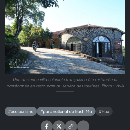
Une ancienne villa coloniale française a été restaurée et
transformée en restaurant au service des touristes. Photo : VNA
#écotourisme
#parc national de Bach Ma
#Hue