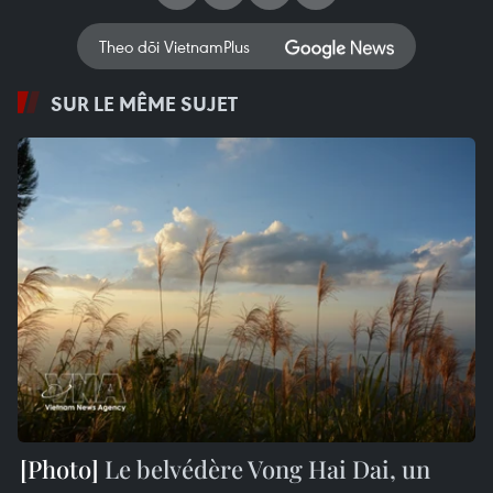
Theo dõi VietnamPlus
SUR LE MÊME SUJET
Le belvédère Vong Hai Dai, un