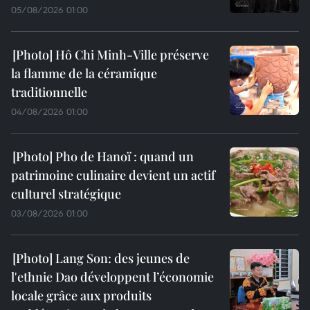
05/08/2026 01:00
Hô Chi Minh-Ville préserve
la flamme de la céramique
traditionnelle
04/08/2026 01:00
Pho de Hanoï : quand un
patrimoine culinaire devient un actif
culturel stratégique
03/08/2026 01:00
Lang Son: des jeunes de
l'ethnie Dao développent l’économie
locale grâce aux produits