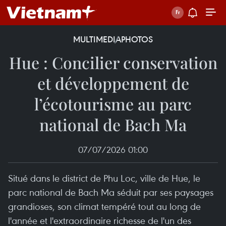
MULTIMEDIA
PHOTOS
Hue : Concilier conservation
et développement de
l’écotourisme au parc
national de Bach Ma
07/07/2026 01:00
Situé dans le district de Phu Loc, ville de Hue, le
parc national de Bach Ma séduit par ses paysages
grandioses, son climat tempéré tout au long de
l'année et l'extraordinaire richesse de l'un des