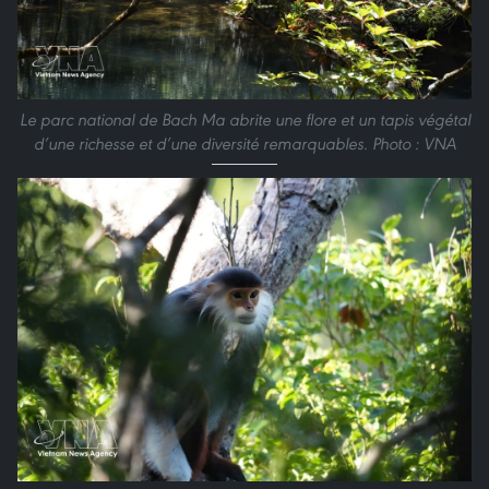
Le parc national de Bach Ma abrite une flore et un tapis végétal
d’une richesse et d’une diversité remarquables. Photo : VNA