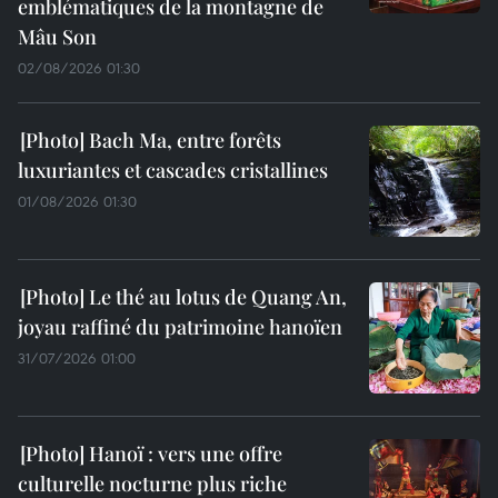
emblématiques de la montagne de
Mâu Son
02/08/2026 01:30
Bach Ma, entre forêts
luxuriantes et cascades cristallines
01/08/2026 01:30
Le thé au lotus de Quang An,
joyau raffiné du patrimoine hanoïen
31/07/2026 01:00
Hanoï : vers une offre
culturelle nocturne plus riche