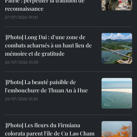
Patrie : perpétuer la tradition de
reconnaissance
27/07/2026 01:00
Long Dai : d'une zone de
combats acharnés à un haut lieu de
mémoire et de gratitude
26/07/2026 01:30
La beauté paisible de
l'embouchure de Thuan An à Hue
25/07/2026 01:30
Les fleurs du Firmiana
colorata parent l'île de Cu Lao Cham