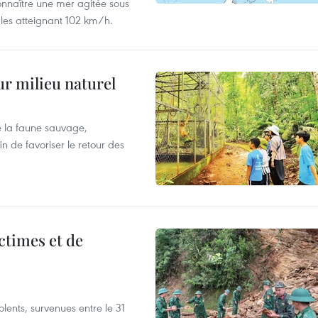
onnaître une mer agitée sous
fales atteignant 102 km/h.
ur milieu naturel
 la faune sauvage,
in de favoriser le retour des
ictimes et de
lents, survenues entre le 31