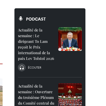
PODCAST
Actualité de la
semaine : Le
dirigeant To Lam
reçoit le Prix
international de la
paix Lev Tolstoï 2026
ÉCOUTER
Actualité de la
semaine : Ouverture
du troisième Plénum
du Comité central du