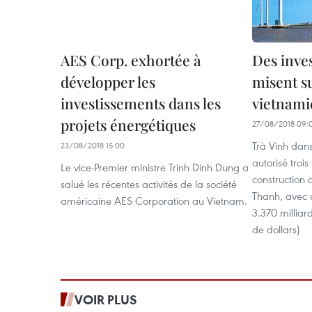
AES Corp. exhortée à
Des inves
développer les
misent su
investissements dans les
vietnami
projets énergétiques
27/08/2018 09:
Trà Vinh dan
23/08/2018 15:00
autorisé trois
Le vice-Premier ministre Trinh Dinh Dung a
construction 
salué les récentes activités de la société
Thanh, avec u
américaine AES Corporation au Vietnam.
3.370 milliar
de dollars)
VOIR PLUS