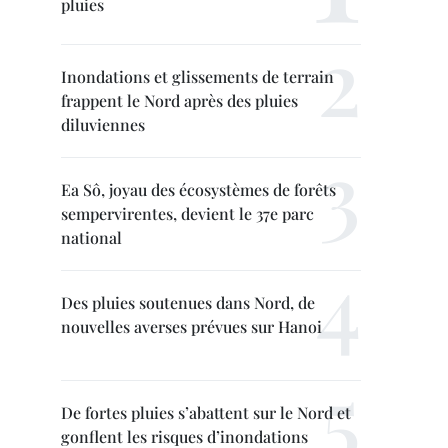
pluies
Inondations et glissements de terrain
frappent le Nord après des pluies
diluviennes
Ea Sô, joyau des écosystèmes de forêts
sempervirentes, devient le 37e parc
national
Des pluies soutenues dans Nord, de
nouvelles averses prévues sur Hanoi
De fortes pluies s’abattent sur le Nord et
gonflent les risques d’inondations