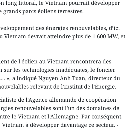
n long littoral, le Vietnam pourrait développer
e grands parcs éoliens terrestres.
éveloppement des énergies renouvelables, d’ici
du Vietnam devrait atteindre plus de 1.600 MW, et
ent de l’éolien au Vietnam rencontrera des
n sur les technologies inadéquates, le foncier
s
… », a indiqué Nguyen Anh Tuan, directeur du
ouvelables relevant de l'Institut de l'Énergie.
ialiste de l'Agence allemande de coopération
nergies renouvelables sont l'un des domaines de
entre le Vietnam et l’Allemagne. Par conséquent,
le Vietnam à développer davantage ce secteur. -