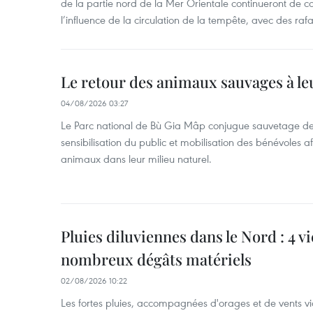
de la partie nord de la Mer Orientale continueront de c
l’influence de la circulation de la tempête, avec des ra
Le retour des animaux sauvages à le
04/08/2026 03:27
Le Parc national de Bù Gia Mâp conjugue sauvetage de
sensibilisation du public et mobilisation des bénévoles af
animaux dans leur milieu naturel.
Pluies diluviennes dans le Nord : 4 v
nombreux dégâts matériels
02/08/2026 10:22
Les fortes pluies, accompagnées d'orages et de vents vio