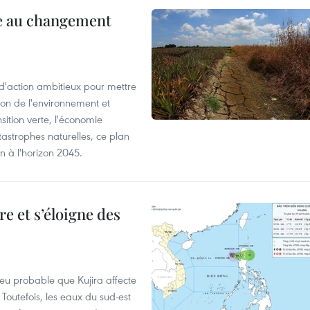
ce au changement
action ambitieux pour mettre
ion de l'environnement et
ition verte, l'économie
atastrophes naturelles, ce plan
on à l'horizon 2045.
e et s’éloigne des
peu probable que Kujira affecte
 Toutefois, les eaux du sud-est