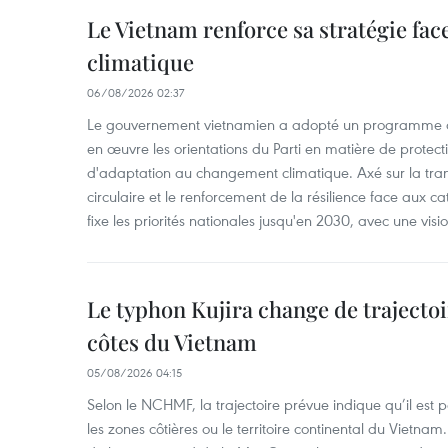
Le Vietnam renforce sa stratégie fa
climatique
06/08/2026 02:37
Le gouvernement vietnamien a adopté un programme d'
en œuvre les orientations du Parti en matière de protect
d'adaptation au changement climatique. Axé sur la trans
circulaire et le renforcement de la résilience face aux c
fixe les priorités nationales jusqu'en 2030, avec une visi
Le typhon Kujira change de trajectoir
côtes du Vietnam
05/08/2026 04:15
Selon le NCHMF, la trajectoire prévue indique qu’il est 
les zones côtières ou le territoire continental du Vietnam.