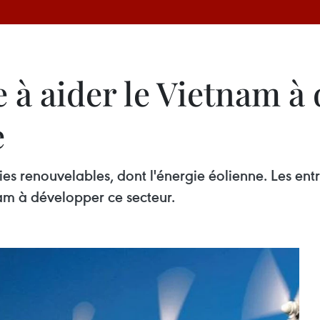
 à aider le Vietnam à
e
es renouvelables, dont l'énergie éolienne. Les ent
nam à développer ce secteur.