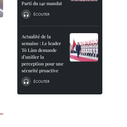
Parti du 14e mandat
ÉCOUTER
Actualité de la
semaine : Le leader
Tô Lâm demande
d’unifier la
perception pour une
sécurité proactive
ÉCOUTER