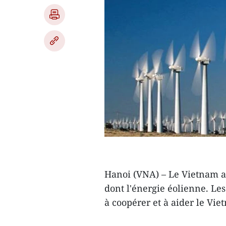
Hanoi (VNA) – Le Vietnam a 
dont l'énergie éolienne. Le
à coopérer et à aider le Vie