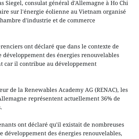
as Siegel, consulat général d'Allemagne à Ho Chi
aire sur l'énergie éolienne au Vietnam organisé
Chambre d'industrie et de commerce
érenciers ont déclaré que dans le contexte de
e développement des énergies renouvelables
t car il contribue au développement
cteur de la Renewables Academy AG (RENAC), les
Allemagne représentent actuellement 36% de
.
enants ont déclaré qu'il existait de nombreuses
 le développement des énergies renouvelables,