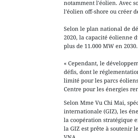
notamment l'éolien. Avec so
l’éolien off-shore ou créer d
Selon le plan national de d
2020, la capacité éolienne 
plus de 11.000 MW en 2030.
« Cependant, le développem
défis, dont le réglementatio
limité pour les parcs éolien
Centre pour les énergies ren
Selon Mme Vu Chi Mai, spéc
internationale (GIZ), les é
la coopération stratégique 
la GIZ est prête à soutenir 
VNA