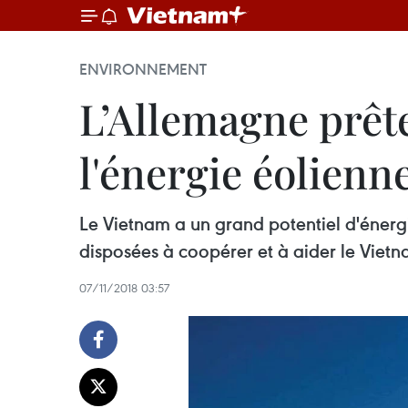
ENVIRONNEMENT
L’Allemagne prête
l'énergie éolienn
Le Vietnam a un grand potentiel d'énergi
disposées à coopérer et à aider le Viet
07/11/2018 03:57