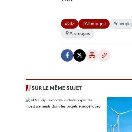
#GIZ
#Allemagne
#énergies
Allemagne
SUR LE MÊME SUJET