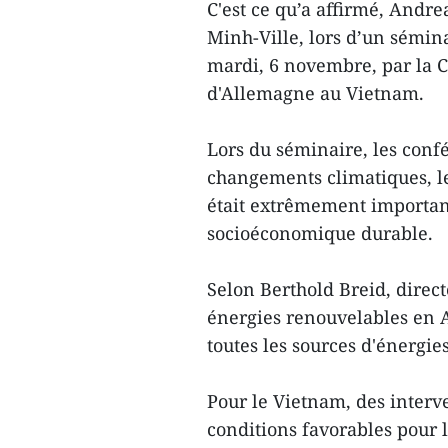
C'est ce qu’a affirmé, Andre
Minh-Ville, lors d’un sémin
mardi, 6 novembre, par la 
d'Allemagne au Vietnam.
Lors du séminaire, les conf
changements climatiques, l
était extrêmement importan
socioéconomique durable.
Selon Berthold Breid, dire
énergies renouvelables en 
toutes les sources d'énergies
Pour le Vietnam, des interv
conditions favorables pour