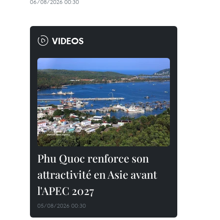
06/08/2026 00:30
VIDEOS
Phu Quoc renforce son
attractivité en Asie avant
l'APEC 2027
05/08/2026 00:30