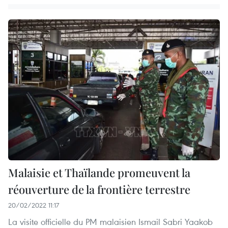
Malaisie et Thaïlande promeuvent la
réouverture de la frontière terrestre
20/02/2022 11:17
La visite officielle du PM malaisien Ismail Sabri Yaakob