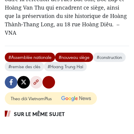
Hoàng Van Thu qui encadrent ce siège, ainsi
que la préservation du site historique de Hoàng
Thành-Thang Long, au 18 rue Hoàng Diêu. –
VNA
#Assemblée nationale
#nouveau siège
#construction
#remise des clés
#Hoang Trung Hai
Theo dõi VietnamPlus
SUR LE MÊME SUJET