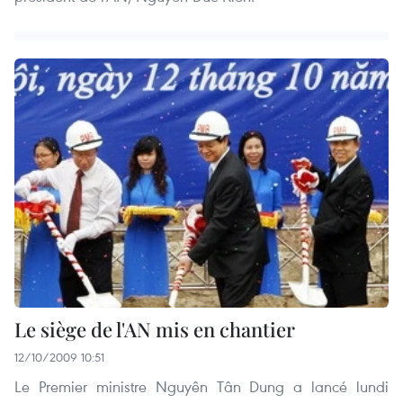
Le siège de l'AN mis en chantier
12/10/2009 10:51
Le Premier ministre Nguyên Tân Dung a lancé lundi