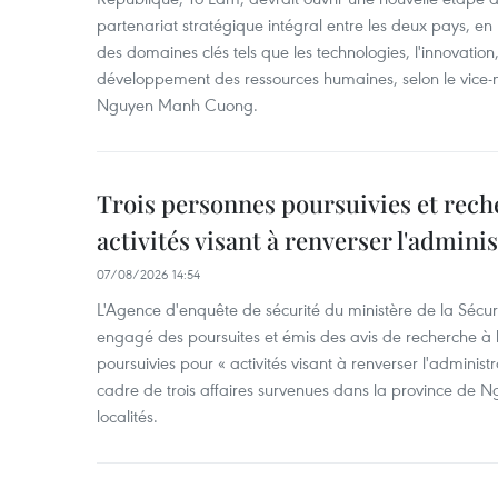
partenariat stratégique intégral entre les deux pays, en
des domaines clés tels que les technologies, l'innovation,
développement des ressources humaines, selon le vice-m
Nguyen Manh Cuong.
Trois personnes poursuivies et rech
activités visant à renverser l'admini
07/08/2026 14:54
L'Agence d'enquête de sécurité du ministère de la Sécu
engagé des poursuites et émis des avis de recherche à l
poursuivies pour « activités visant à renverser l'administ
cadre de trois affaires survenues dans la province de N
localités.