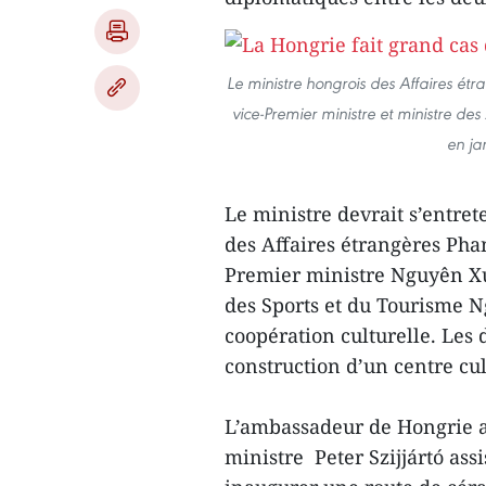
Le ministre hongrois des Affaires étr
vice-Premier ministre et ministre de
en ja
Le ministre devrait s’entret
des Affaires étrangères Pha
Premier ministre Nguyên Xuâ
des Sports et du Tourisme
coopération culturelle. Les 
construction d’un centre cu
L’ambassadeur de Hongrie au
ministre Peter Szijjártó as