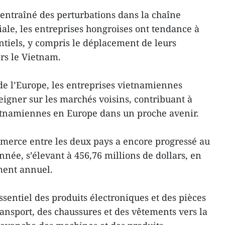
 entraîné des perturbations dans la chaîne
le, les entreprises hongroises ont tendance à
ntiels, y compris le déplacement de leurs
ers le Vietnam.
de l’Europe, les entreprises vietnamiennes
eigner sur les marchés voisins, contribuant à
etnamiennes en Europe dans un proche avenir.
merce entre les deux pays a encore progressé au
née, s’élevant à 456,76 millions de dollars, en
ment annuel.
sentiel des produits électroniques et des pièces
ansport, des chaussures et des vêtements vers la