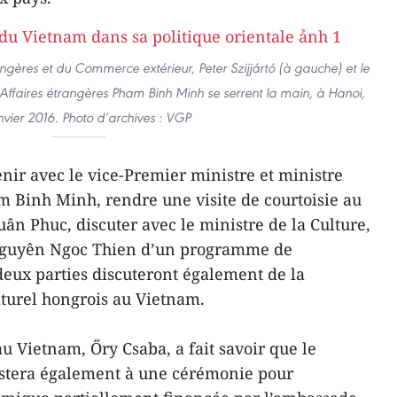
angères et du Commerce extérieur, Peter Szijjártó (à gauche) et le
s Affaires étrangères Pham Binh Minh se serrent la main, à Hanoi,
nvier 2016. Photo d’archives : VGP
enir avec le vice-Premier ministre et ministre
m Binh Minh, rendre une visite de courtoisie au
n Phuc, discuter avec le ministre de la Culture,
 Nguyên Ngoc Thien d’un programme de
deux parties discuteront également de la
lturel hongrois au Vietnam.
 Vietnam, Őry Csaba, a fait savoir que le
sistera également à une cérémonie pour