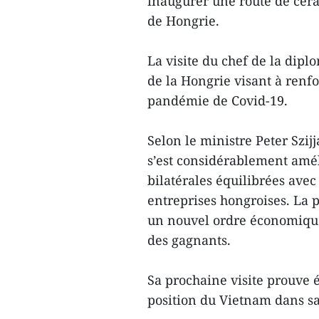
inaugurer une route de cér
de Hongrie.
La visite du chef de la dipl
de la Hongrie visant à renfo
pandémie de Covid-19.
Selon le ministre Peter Szij
s’est considérablement amél
bilatérales équilibrées avec
entreprises hongroises. La 
un nouvel ordre économique
des gagnants.
Sa prochaine visite prouve 
position du Vietnam dans sa 