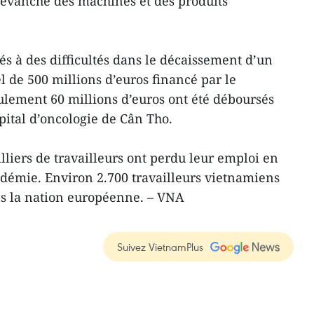
revanche des machines et des produits
és à des difficultés dans le décaissement d’un
l de 500 millions d’euros financé par le
lement 60 millions d’euros ont été déboursés
pital d’oncologie de Cân Tho.
lliers de travailleurs ont perdu leur emploi en
démie. Environ 2.700 travailleurs vietnamiens
ns la nation européenne. – VNA
Suivez VietnamPlus