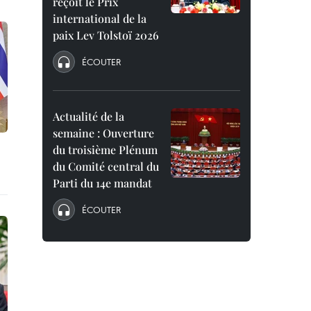
reçoit le Prix
international de la
paix Lev Tolstoï 2026
ÉCOUTER
Actualité de la
semaine : Ouverture
du troisième Plénum
du Comité central du
Parti du 14e mandat
ÉCOUTER