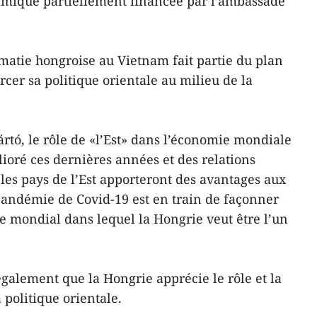
amique partiellement financée par l’ambassade
omatie hongroise au Vietnam fait partie du plan
rcer sa politique orientale au milieu de la
jártó, le rôle de «l’Est» dans l’économie mondiale
ioré ces dernières années et des relations
 les pays de l’Est apporteront des avantages aux
pandémie de Covid-19 est en train de façonner
 mondial dans lequel la Hongrie veut être l’un
également que la Hongrie apprécie le rôle et la
politique orientale.