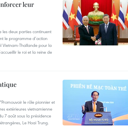
enforcer leur
 les deux parties continuent
ent le programme d’action
al Vietnam-Thaïlande pour la
cueillir le roi et la reine de
atique
Promouvoir le rôle pionnier et
aires extérieures vietnamienne
 du 7 août sous la présidence
 étrangères, Le Hoai Trung.