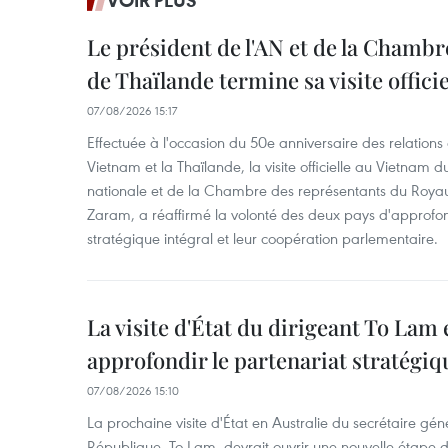
VOIR PLUS
Le président de l'AN et de la Chamb
de Thaïlande termine sa visite offici
07/08/2026 15:17
Effectuée à l'occasion du 50e anniversaire des relations
Vietnam et la Thaïlande, la visite officielle au Vietnam 
nationale et de la Chambre des représentants du Roy
Zaram, a réaffirmé la volonté des deux pays d'approfon
stratégique intégral et leur coopération parlementaire.
La visite d'État du dirigeant To Lam 
approfondir le partenariat stratégiq
07/08/2026 15:10
La prochaine visite d'État en Australie du secrétaire géné
République, To Lam, devrait ouvrir une nouvelle étape