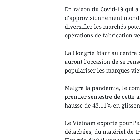
En raison du Covid-19 qui a
d’approvisionnement mondia
diversifier les marchés pote
opérations de fabrication v
La Hongrie étant au centre 
auront l’occasion de se rens
populariser les marques vi
Malgré la pandémie, le com
premier semestre de cette an
hausse de 43,11% en glisse
Le Vietnam exporte pour l’es
détachées, du matériel de tr