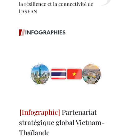
la résilience et la connectivité de
l’ASEAN
INFOGRAPHIES
Partenariat
stratégique global Vietnam-
Thaïlande