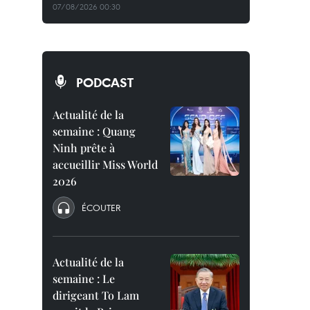
07/08/2026 00:30
PODCAST
Actualité de la
semaine : Quang
Ninh prête à
accueillir Miss World
2026
ÉCOUTER
Actualité de la
semaine : Le
dirigeant To Lam