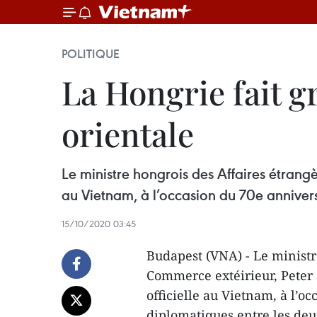
POLITIQUE
La Hongrie fait g
orientale
Le ministre hongrois des Affaires étrangèr
au Vietnam, à l’occasion du 70e annivers
15/10/2020 03:45
Budapest (VNA) - Le ministr
Commerce extéirieur, Peter S
officielle au Vietnam, à l’o
diplomatiques entre les deu