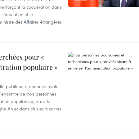
 renforçant la coopération dans
 l'éducation et le
inistre des Affaires étrangères
erchées pour «
stration populaire »
rité publique a annoncé avoir
'encontre de trois personnes
ration populaire », dans le
ghe An et dans plusieurs autres