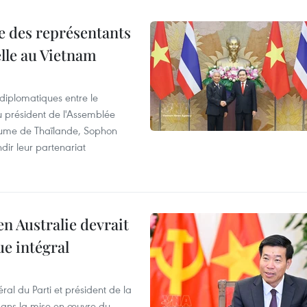
re des représentants
elle au Vietnam
 diplomatiques entre le
du président de l'Assemblée
aume de Thaïlande, Sophon
dir leur partenariat
en Australie devrait
ue intégral
ral du Parti et président de la
 dans la mise en œuvre du