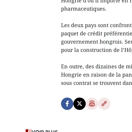
Hongrie d’où il importe en 
pharmaceutiques.
Les deux pays sont confront
paquet de crédit préférentie
gouvernement hongrois. Seu
pour la construction de l’Hô
En outre, des dizaines de mi
Hongrie en raison de la pan
sous contrat se trouvent da