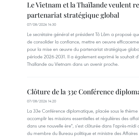
Le Vietnam et la Thaïlande veulent r
partenariat stratégique global
07/08/2026 14:30
Le secrétaire général et président Tô Lâm a proposé que
de consolider la confiance, mettre en oeuvre efficacem
pour la mise en œuvre du partenariat stratégique glob
période 2026-2031. Il a également exprimé le souhait d’ac
Thaïlande au Vietnam dans un avenir proche.
Clôture de la 33e Conférence diplom
07/08/2026 14:20
La 33e Conférence diplomatique, placée sous le thème "
accomplir les missions essentielles et régulières des aff
dans une nouvelle ère", s'est clôturée dans l'après-midi
du membre du Bureau politique et ministre des Affaires