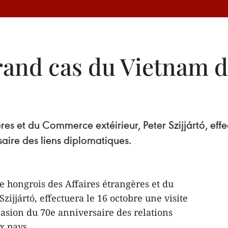
rand cas du Vietnam d
es et du Commerce extéirieur, Peter Szijjártó, effec
aire des liens diplomatiques.
e hongrois des Affaires étrangères et du
zijjártó, effectuera le 16 octobre une visite
ccasion du 70e anniversaire des relations
x pays.