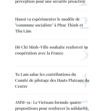
perception pour une sécurité proactive
Hanoi va expérimenter le modèle de
"commune socialiste" à Phuc Thinh et
Thu Lâm
Hô Chi Minh-Ville souhaite renforcer sa
coopération avec la France
To Lam salue les contributions du
Comité de pilotage des Hauts Plateaux du
Centre
AMM-59 : Le Vietnam formule quatre
propositions pour renforcer la solidarité,