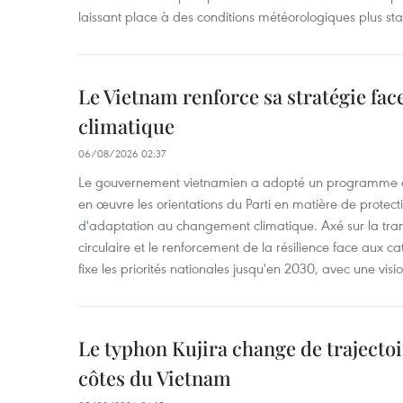
laissant place à des conditions météorologiques plus sta
Le Vietnam renforce sa stratégie fa
climatique
06/08/2026 02:37
Le gouvernement vietnamien a adopté un programme d'
en œuvre les orientations du Parti en matière de protect
d'adaptation au changement climatique. Axé sur la trans
circulaire et le renforcement de la résilience face aux c
fixe les priorités nationales jusqu'en 2030, avec une visi
Le typhon Kujira change de trajectoir
côtes du Vietnam