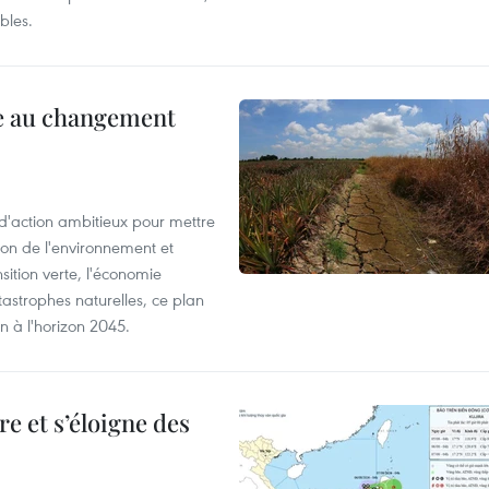
bles.
ce au changement
action ambitieux pour mettre
ion de l'environnement et
ition verte, l'économie
atastrophes naturelles, ce plan
on à l'horizon 2045.
e et s’éloigne des