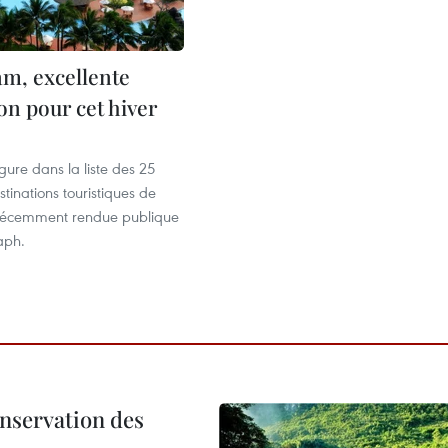
am, excellente
on pour cet hiver
gure dans la liste des 25
stinations touristiques de
, récemment rendue publique
aph.
onservation des