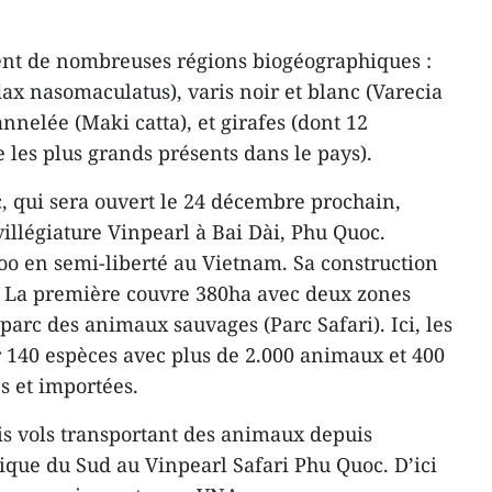
nt de nombreuses régions biogéographiques :
ax nasomaculatus), varis noir et blanc (Varecia
nnelée (Maki catta), et girafes (dont 12
les plus grands présents dans le pays).
, qui sera ouvert le 24 décembre prochain,
illégiature Vinpearl à Bai Dài, Phu Quoc.
zoo en semi-liberté au Vietnam. Sa construction
 La première couvre 380ha avec deux zones
 parc des animaux sauvages (Parc Safari). Ici, les
r 140 espèces avec plus de 2.000 animaux et 400
s et importées.
rois vols transportant des animaux depuis
rique du Sud au Vinpearl Safari Phu Quoc. D’ici