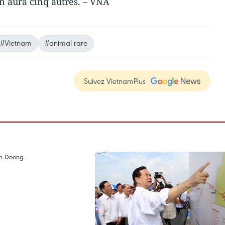
 en aura cinq autres. – VNA
#Vietnam
#animal rare
Suivez VietnamPlus