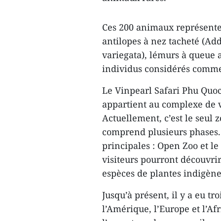
Ces 200 animaux représente
antilopes à nez tacheté (Add
variegata), lémurs à queue a
individus considérés comme 
Le Vinpearl Safari Phu Quoc
appartient au complexe de v
Actuellement, c’est le seul 
comprend plusieurs phases.
principales : Open Zoo et le
visiteurs pourront découvri
espèces de plantes indigène
Jusqu’à présent, il y a eu t
l’Amérique, l’Europe et l’Af