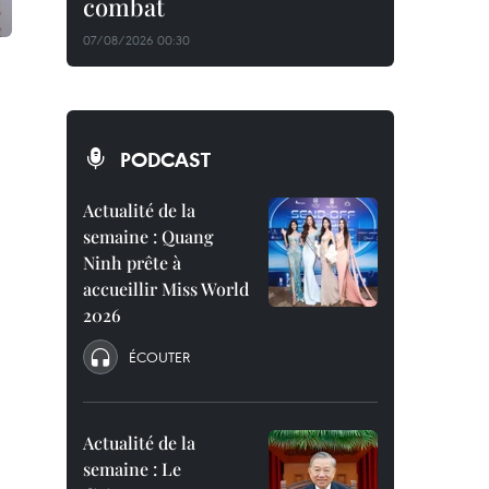
combat
07/08/2026 00:30
PODCAST
Actualité de la
semaine : Quang
Ninh prête à
accueillir Miss World
2026
ÉCOUTER
Actualité de la
semaine : Le