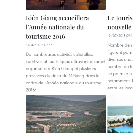
Kiên Giang accueillera
Le touri
l’Année nationale du
nouvelle
tourisme 2016
19/07/2015 09:1
Nombre de sit
31/07/2015 07:37
figurent parm
De nombreuses activités culturelles,
diverses enq
sportives et touristiques attrayantes seront
nombre de tou
organisées à Kiên Giang et plusieurs
ce premier s
provinces du delta du Mékong dans le
notamment, 
cadre de l’Année nationale du tourisme
entre les local
2016: