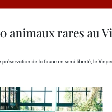
00 animaux rares au V
 préservation de la faune en semi-liberté, le Vinpe