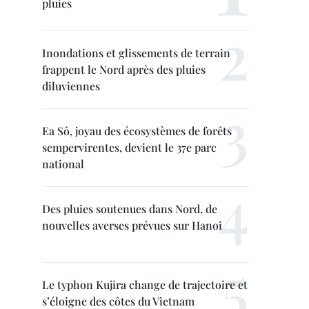
pluies
Inondations et glissements de terrain
frappent le Nord après des pluies
diluviennes
Ea Sô, joyau des écosystèmes de forêts
sempervirentes, devient le 37e parc
national
Des pluies soutenues dans Nord, de
nouvelles averses prévues sur Hanoi
Le typhon Kujira change de trajectoire et
s’éloigne des côtes du Vietnam