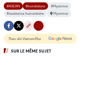
#ASEAN
#inondations
#Myanmar
#assistance humanitaire
Myanmar
Theo dõi VietnamPlus
SUR LE MÊME SUJET