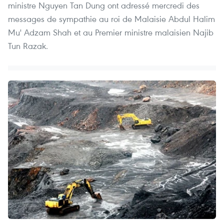
ministre Nguyen Tan Dung ont adressé mercredi des
messages de sympathie au roi de Malaisie Abdul Halim
Mu' Adzam Shah et au Premier ministre malaisien Najib
Tun Razak.