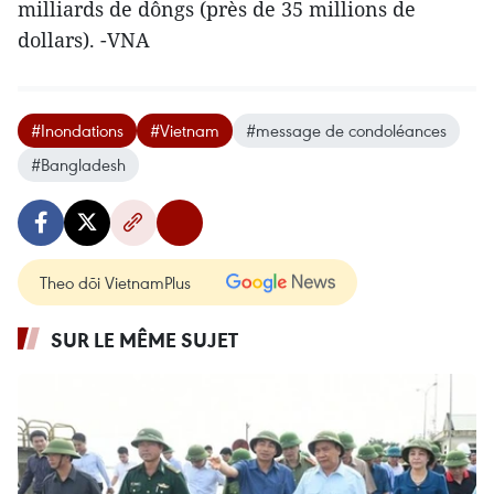
milliards de dôngs (près de 35 millions de
dollars). -VNA
#Inondations
#Vietnam
#message de condoléances
#Bangladesh
Theo dõi VietnamPlus
SUR LE MÊME SUJET