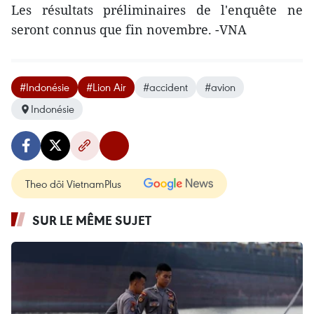
Les résultats préliminaires de l'enquête ne
seront connus que fin novembre. -VNA
#Indonésie
#Lion Air
#accident
#avion
Indonésie
Theo dõi VietnamPlus
SUR LE MÊME SUJET