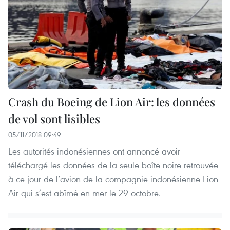
Crash du Boeing de Lion Air: les données
de vol sont lisibles
05/11/2018 09:49
Les autorités indonésiennes ont annoncé avoir
téléchargé les données de la seule boîte noire retrouvée
à ce jour de l’avion de la compagnie indonésienne Lion
Air qui s’est abîmé en mer le 29 octobre.