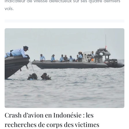
indicateur de vitesse défectueux sur ses quatre derniers
vols.
Crash d’avion en Indonésie : les
recherches de corps des victimes