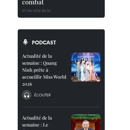
combat
07/08/2026 00:30
PODCAST
Actualité de la
semaine : Quang
Ninh prête à
accueillir Miss World
2026
ÉCOUTER
Actualité de la
semaine : Le