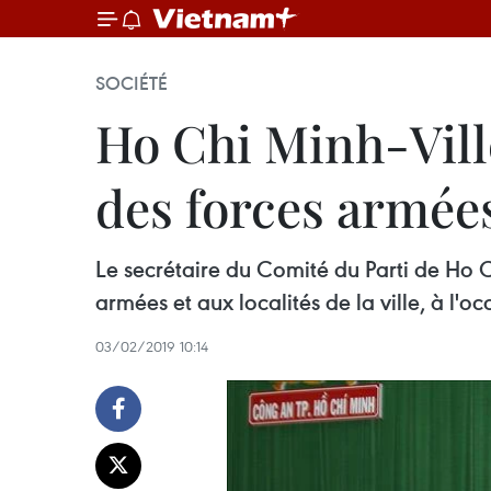
SOCIÉTÉ
Ho Chi Minh-Ville
des forces armées
Le secrétaire du Comité du Parti de Ho C
armées et aux localités de la ville, à l
03/02/2019 10:14