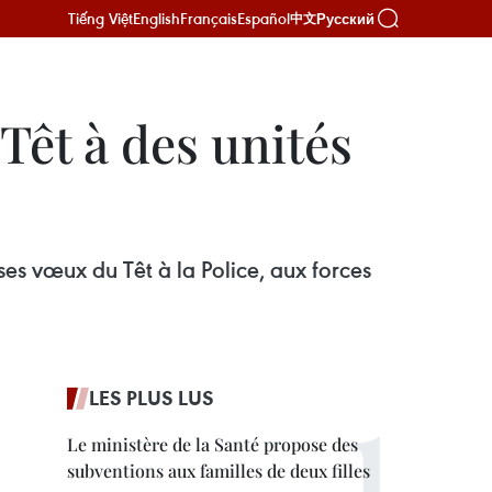
Tiếng Việt
English
Français
Español
Русский
中文
Têt à des unités
es vœux du Têt à la Police, aux forces
LES PLUS LUS
Le ministère de la Santé propose des
subventions aux familles de deux filles