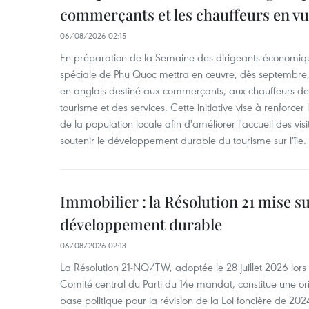
commerçants et les chauffeurs en vu
06/08/2026 02:15
En préparation de la Semaine des dirigeants économiqu
spéciale de Phu Quoc mettra en œuvre, dès septembre
en anglais destiné aux commerçants, aux chauffeurs de 
tourisme et des services. Cette initiative vise à renforce
de la population locale afin d'améliorer l'accueil des vis
soutenir le développement durable du tourisme sur l'île.
Immobilier : la Résolution 21 mise s
développement durable
06/08/2026 02:13
La Résolution 21-NQ/TW, adoptée le 28 juillet 2026 lor
Comité central du Parti du 14e mandat, constitue une ori
base politique pour la révision de la Loi foncière de 202