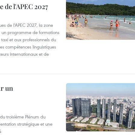
e de l'APEC 2027
es de l'APEC 2027, la zone
, un programme de formations
taxi et aux professionnels du
r les compétences linguistiques
iteurs internationaux et de
ur un
s du troisième Plénum du
entation stratégique et une
4