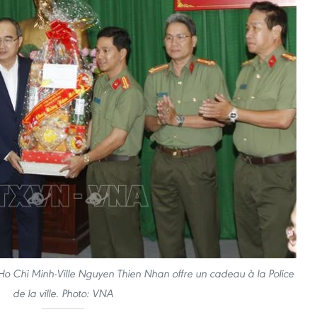
 Ho Chi Minh-Ville Nguyen Thien Nhan offre un cadeau à la Police
de la ville. Photo: VNA