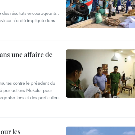
 des résultats encourageants :
ovince n’a été impliqué dans
ans une affaire de
suites contre le président du
été par actions Mekolor pour
organisations et des particuliers
our les