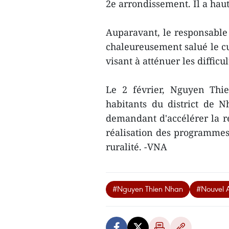
2e arrondissement. Il a haut
Auparavant, le responsable s
chaleureusement salué le cu
visant à atténuer les difficu
Le 2 février, Nguyen Thi
habitants du district de 
demandant d'accélérer la ré
réalisation des programmes 
ruralité. -VNA
#Nguyen Thien Nhan
#Nouvel 