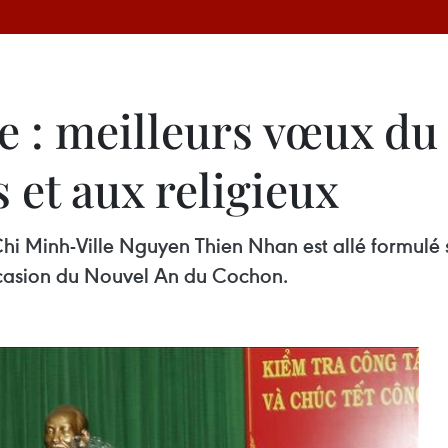
 : meilleurs vœux du 
 et aux religieux
hi Minh-Ville Nguyen Thien Nhan est allé formulé s
'occasion du Nouvel An du Cochon.