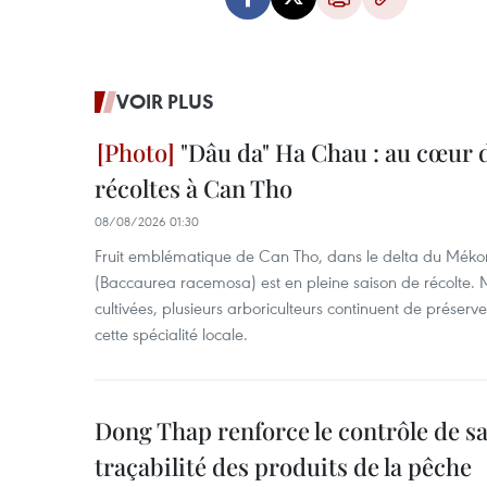
VOIR PLUS
"Dâu da" Ha Chau : au cœur d
récoltes à Can Tho
08/08/2026 01:30
Fruit emblématique de Can Tho, dans le delta du Méko
(Baccaurea racemosa) est en pleine saison de récolte. M
cultivées, plusieurs arboriculteurs continuent de préserve
cette spécialité locale.
Dong Thap renforce le contrôle de sa 
traçabilité des produits de la pêche