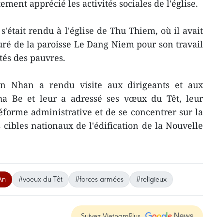
ement apprécié les activités sociales de l'église.
'était rendu à l'église de Thu Thiem, où il avait
ré de la paroisse Le Dang Niem pour son travail
ltés des pauvres.
en Nhan a rendu visite aux dirigeants et aux
Nha Be et leur a adressé ses vœux du Têt, leur
forme administrative et de se concentrer sur la
cibles nationaux de l'édification de la Nouvelle
An
#voeux du Têt
#forces armées
#religieux
Suivez VietnamPlus