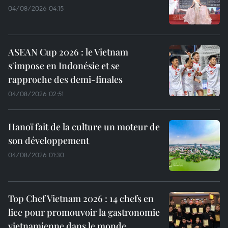
04/08/2026 04:15
ASEAN Cup 2026 : le Vietnam
s'impose en Indonésie et se
rapproche des demi-finales
04/08/2026 02:51
Hanoï fait de la culture un moteur de
son développement
04/08/2026 01:30
Top Chef Vietnam 2026 : 14 chefs en
lice pour promouvoir la gastronomie
vietnamienne dans le monde