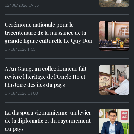
02/08/2026 09:55
Cérémonie nationale pour le
tricentenaire de la naissance de la
grande figure culturelle Le Quy Don
01/08/2026 11:55
À An Giang, un collectionneur fait
revivre l'héritage de l'Oncle Hô et
l'histoire des îles du pays
01/08/2026 03:00
La diaspora vietnamienne, un levier
de la diplomatie et du rayonnement
du pays