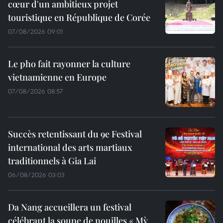
cœur d'un ambitieux projet
touristique en République de Corée
07/08/2026 09:01
Le pho fait rayonner la culture
vietnamienne en Europe
07/08/2026 08:57
Succès retentissant du 9e Festival
international des arts martiaux
traditionnels à Gia Lai
06/08/2026 03:03
Da Nang accueillera un festival
célébrant la soupe de nouilles « Mỳ