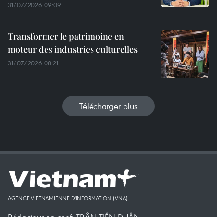
31/07/2026 09:09
Transformer le patrimoine en
moteur des industries culturelles
31/07/2026 08:21
Télécharger plus
AGENCE VIETNAMIENNE D'INFORMATION (VNA)
Rédacteur en chef: TRÂN TIÊN DUÂN