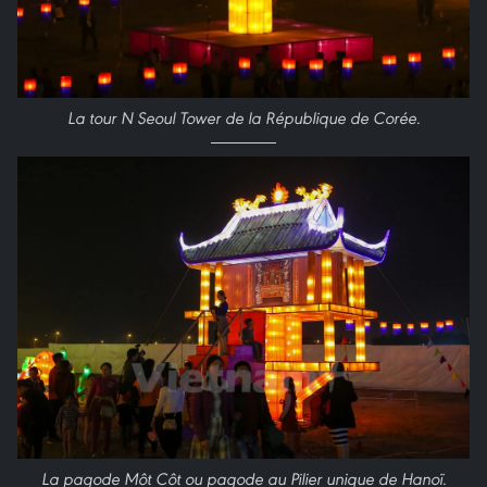
La
tour N Seoul Tower de la République de Corée.
La
pagode
Môt Côt ou
pagode
au Pilier
unique
de Hanoï.