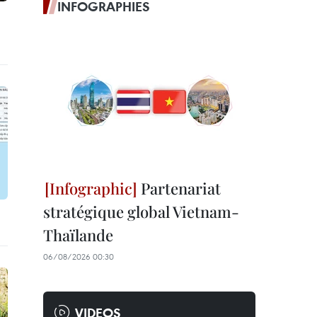
INFOGRAPHIES
Partenariat
stratégique global Vietnam-
Thaïlande
06/08/2026 00:30
VIDEOS