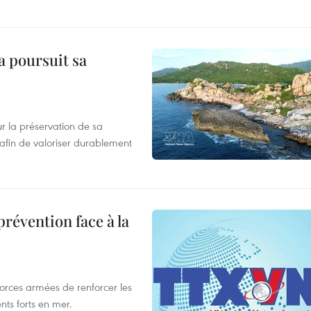
a poursuit sa
 la préservation de sa
afin de valoriser durablement
révention face à la
forces armées de renforcer les
ts forts en mer.