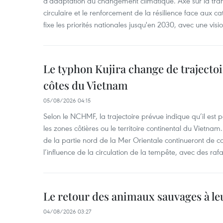
d'adaptation au changement climatique. Axé sur la trans
circulaire et le renforcement de la résilience face aux c
fixe les priorités nationales jusqu'en 2030, avec une visi
Le typhon Kujira change de trajectoir
côtes du Vietnam
05/08/2026 04:15
Selon le NCHMF, la trajectoire prévue indique qu’il est 
les zones côtières ou le territoire continental du Vietnam.
de la partie nord de la Mer Orientale continueront de c
l’influence de la circulation de la tempête, avec des ra
Le retour des animaux sauvages à le
04/08/2026 03:27