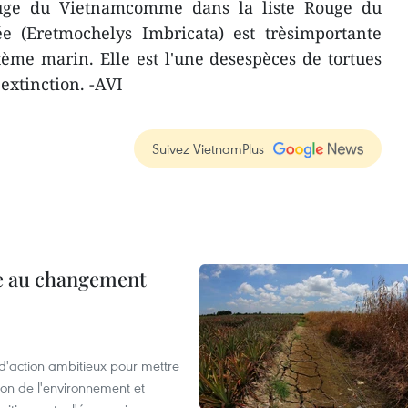
ouge du Vietnamcomme dans la liste Rouge du
e (Eretmochelys Imbricata) est trèsimportante
stème marin. Elle est l'une desespèces de tortues
extinction. -AVI
Suivez VietnamPlus
ce au changement
action ambitieux pour mettre
ion de l'environnement et