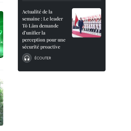
Actualité de la
semaine : Le leader
Tô Lâm demande
d’unifier la
perception pour une
sécurité proactive
ÉCOUTER