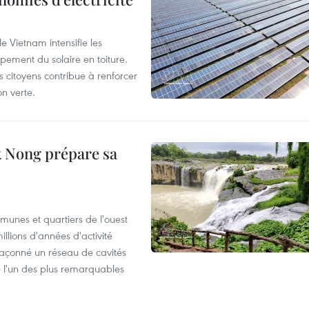
e Vietnam intensifie les
ement du solaire en toiture.
es citoyens contribue à renforcer
on verte.
 Nong prépare sa
munes et quartiers de l'ouest
llions d'années d'activité
façonné un réseau de cavités
 l'un des plus remarquables