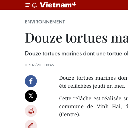
ENVIRONNEMENT
Douze tortues ma
Douze tortues marines dont une tortue ol
01/07/2011 08:46
Douze tortues marines dont
été relâchées jeudi en mer.
Cette relâche est réalisée 
commune de Vinh Hai, di
(Centre).