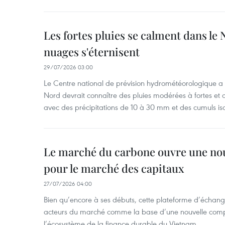
Les fortes pluies se calment dans le 
nuages s'éternisent
29/07/2026 03:00
Le Centre national de prévision hydrométéorologique a
Nord devrait connaître des pluies modérées à fortes et
avec des précipitations de 10 à 30 mm et des cumuls is
Le marché du carbone ouvre une nouv
pour le marché des capitaux
27/07/2026 04:00
Bien qu’encore à ses débuts, cette plateforme d’échang
acteurs du marché comme la base d’une nouvelle comp
l’écosystème de la finance durable du Vietnam.