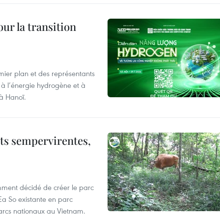
ur la transition
mier plan et des représentants
 à l’énergie hydrogène et à
 à Hanoï.
êts sempervirentes,
mment décidé de créer le parc
Ea So existante en parc
parcs nationaux au Vietnam.