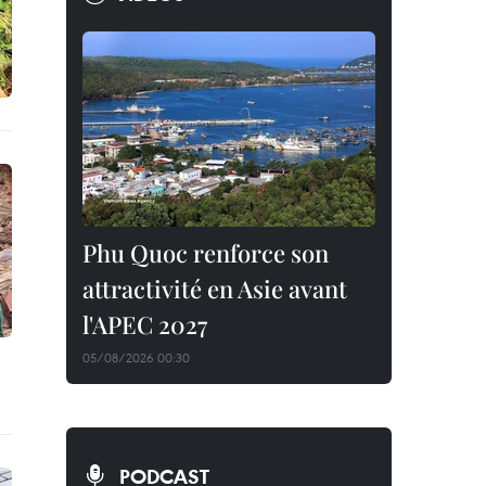
Phu Quoc renforce son
attractivité en Asie avant
l'APEC 2027
05/08/2026 00:30
PODCAST