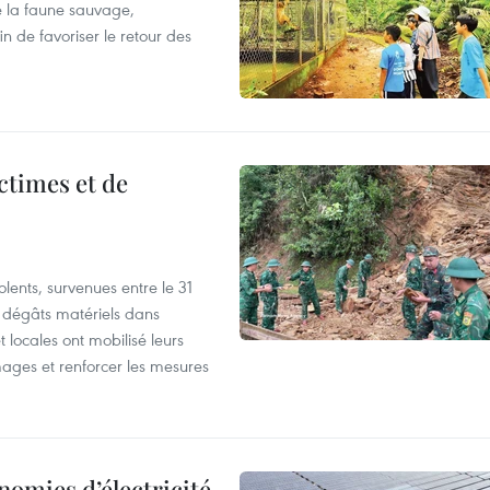
 la faune sauvage,
in de favoriser le retour des
ictimes et de
lents, survenues entre le 31
es dégâts matériels dans
 locales ont mobilisé leurs
ages et renforcer les mesures
nomies d’électricité