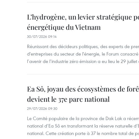
L’hydrogène, un levier stratégique po
énergétique du Vietnam
30/07/2026 09:14
Réunissant des décideurs politiques, des experts de pre
d'entreprises du secteur de l'énergie, le Forum consacré
l’avenir de l’industrie zéro émission a eu lieu le 29 juillet
Ea Sô, joyau des écosystèmes de for
devient le 37e parc national
29/07/2026 09:30
Le Comité populaire de la province de Dak Lak a réce
national d’Ea Sô en transformant la réserve naturelle d’
national. Cette création porte à 37 le nombre total de 