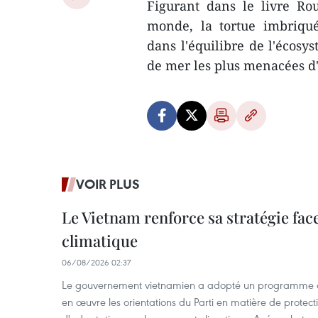
Figurant dans le livre R
monde, la tortue imbriqué
dans l'équilibre de l'écosy
de mer les plus menacées d'
VOIR PLUS
Le Vietnam renforce sa stratégie fa
climatique
06/08/2026 02:37
Le gouvernement vietnamien a adopté un programme d'
en œuvre les orientations du Parti en matière de protect