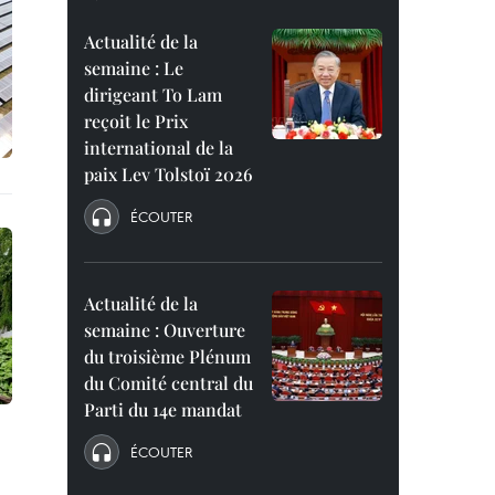
Actualité de la
semaine : Le
dirigeant To Lam
reçoit le Prix
international de la
paix Lev Tolstoï 2026
ÉCOUTER
Actualité de la
semaine : Ouverture
du troisième Plénum
du Comité central du
Parti du 14e mandat
ÉCOUTER