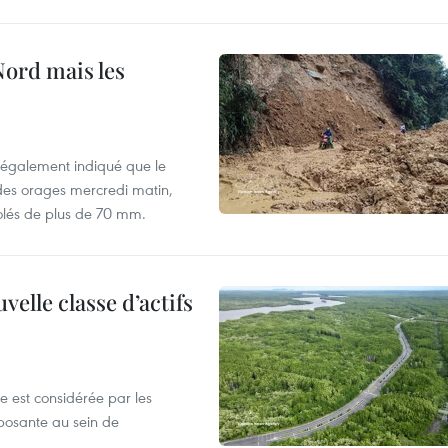
Nord mais les
 également indiqué que le
 des orages mercredi matin,
olés de plus de 70 mm.
elle classe d’actifs
e est considérée par les
osante au sein de