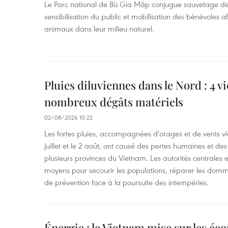
Le Parc national de Bù Gia Mâp conjugue sauvetage de
sensibilisation du public et mobilisation des bénévoles af
animaux dans leur milieu naturel.
Pluies diluviennes dans le Nord : 4 v
nombreux dégâts matériels
02/08/2026 10:22
Les fortes pluies, accompagnées d'orages et de vents vio
juillet et le 2 août, ont causé des pertes humaines et d
plusieurs provinces du Vietnam. Les autorités centrales et
moyens pour secourir les populations, réparer les domm
de prévention face à la poursuite des intempéries.
Énergie : le Vietnam mise sur les éco