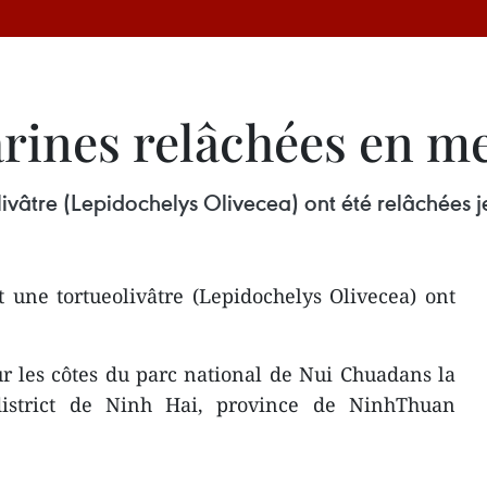
rines relâchées en m
ivâtre (Lepidochelys Olivecea) ont été relâchées j
 une tortueolivâtre (Lepidochelys Olivecea) ont
sur les côtes du parc national de Nui Chuadans la
strict de Ninh Hai, province de NinhThuan