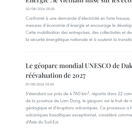
02/08/2026 05:00
Confronté à une demande d’électricité en forte hausse, l
mesures d’économie d’énergie et encourage le développ
Cette mobilisation des entreprises, des collectivités et d
la sécurité énergétique nationale et à soutenir la transiti
Le géoparc mondial UNESCO de Dak
réévaluation de 2027
01/08/2026 05:00
S'étendant sur près de 4 760 km², répartis dans 22 com
de la province de Lam Dong, le géoparc est le fruit de mi
géologique et d'éruptions volcaniques. Ce processus a 
volcaniques basaltiques exceptionnel, considéré comme
d'Asie du Sud-Est.