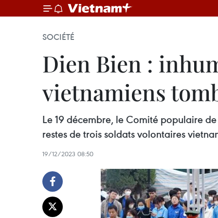
SOCIÉTÉ
Dien Bien : inhum
vietnamiens tomb
Le 19 décembre, le Comité populaire de
restes de trois soldats volontaires viet
19/12/2023 08:50