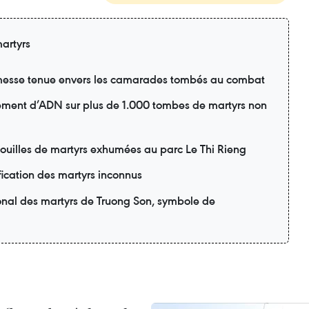
artyrs
esse tenue envers les camarades tombés au combat
ement d’ADN sur plus de 1.000 tombes de martyrs non
pouilles de martyrs exhumées au parc Le Thi Rieng
fication des martyrs inconnus
onal des martyrs de Truong Son, symbole de