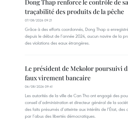
Dong Thap renforce le contrôle de sa 
traçabilité des produits de la pêche
07/08/2026 09:21
Grâce à des efforts coordonnés, Dong Thap a enregistré
depuis le début de l’année 2024, aucun navire de la pr
des violations des eaux étrangères.
Le président de Mekolor poursuivi d
faux virement bancaire
06/08/2026 09:41
Les autorités de la ville de Can Tho ont engagé des pour
conseil d’administration et directeur général de la soci
des faits présumés d’atteinte aux intérêts de l’État, des 
par l’abus des libertés démocratiques.