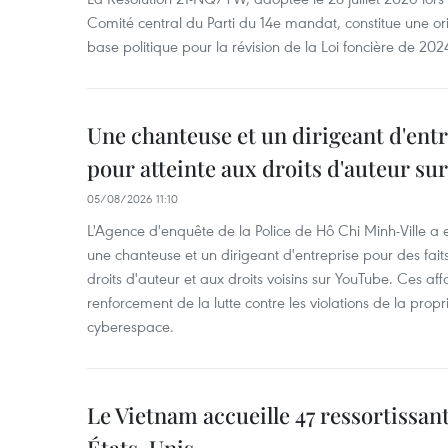
Comité central du Parti du 14e mandat, constitue une ori
base politique pour la révision de la Loi foncière de 202
Une chanteuse et un dirigeant d'ent
pour atteinte aux droits d'auteur su
05/08/2026 11:10
L'Agence d'enquête de la Police de Hô Chi Minh-Ville a
une chanteuse et un dirigeant d'entreprise pour des fait
droits d'auteur et aux droits voisins sur YouTube. Ces affa
renforcement de la lutte contre les violations de la propri
cyberespace.
Le Vietnam accueille 47 ressortissan
États-Unis