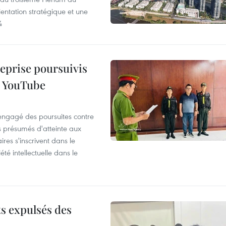
entation stratégique et une
4
reprise poursuivis
r YouTube
 engagé des poursuites contre
s présumés d'atteinte aux
ires s'inscrivent dans le
été intellectuelle dans le
ts expulsés des