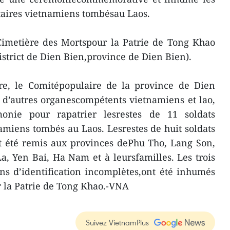
ntaires vietnamiens tombésau Laos.
Cimetière des Mortspour la Patrie de Tong Khao
trict de Dien Bien,province de Dien Bien).
e, le Comitépopulaire de la province de Dien
 d’autres organescompétents vietnamiens et lao,
onie pour rapatrier lesrestes de 11 soldats
namiens tombés au Laos. Lesrestes de huit soldats
nt été remis aux provinces dePhu Tho, Lang Son,
, Yen Bai, Ha Nam et à leursfamilles. Les trois
ns d’identification incomplètes,ont été inhumés
r la Patrie de Tong Khao.-VNA
Suivez VietnamPlus