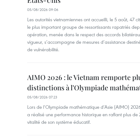
05/08/2026 09:06
Les autorités vietnamiennes ont accueilli, le 5 août, 47 c
le plus important groupe de ressortissants rapatriés de
opération, menée dans le respect des accords bilatéraux 
vigueur, s’accompagne de mesures d’assistance destiné
de vulnérabilité.
AIMO 2026 : le Vietnam remporte pl
distinctions à l’Olympiade mathémat
05/08/2026 07:23
Lors de l’Olympiade mathématique d’Asie (AIMO) 2026
a réalisé une performance historique en raflant plus de 2
vitalité de son système éducatif.