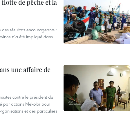
flotte de pêche et la
 des résultats encourageants :
ovince n’a été impliqué dans
ans une affaire de
suites contre le président du
été par actions Mekolor pour
organisations et des particuliers