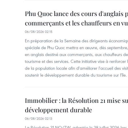
Phu Quoc lance des cours d'anglais p
commerçants et les chauffeurs en vu
06/08/2026 02:15
En préparation de la Semaine des dirigeants économiqu
spéciale de Phu Quoc mettra en œuvre, dès septembre
en anglais destiné aux commerçants, aux chauffeurs de 
tourisme et des services. Cette initiative vise à renforce
de la population locale afin d'améliorer l'accueil des vis
soutenir le développement durable du tourisme sur l'île.
Immobilier : la Résolution 21 mise s
développement durable
06/08/2026 02:13
La Résolution 21-NQ/TW, adoptée le 28 juillet 2026 lor