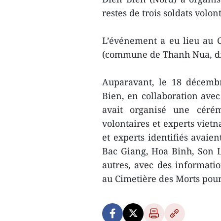
restes de trois soldats volo
L’événement a eu lieu au 
(commune de Thanh Nua, dis
Auparavant, le 18 décembr
Bien, en collaboration avec
avait organisé une cérém
volontaires et experts viet
et experts identifiés avaie
Bac Giang, Hoa Binh, Son La
autres, avec des informatio
au Cimetière des Morts pou