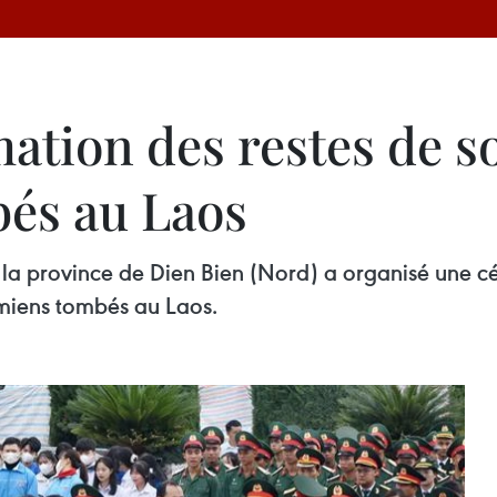
ation des restes de so
és au Laos
 la province de Dien Bien (Nord) a organisé une
namiens tombés au Laos.