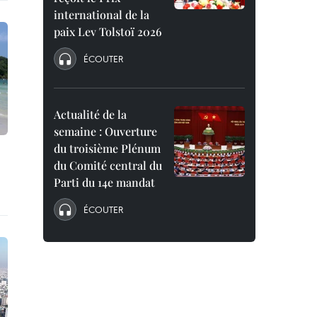
international de la
paix Lev Tolstoï 2026
ÉCOUTER
Actualité de la
semaine : Ouverture
du troisième Plénum
du Comité central du
Parti du 14e mandat
ÉCOUTER