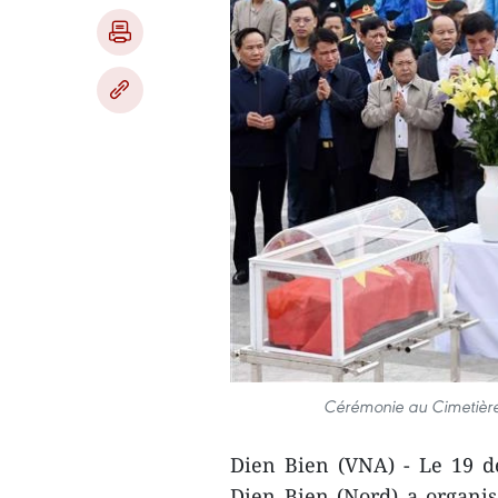
Cérémonie au Cimetière
Dien Bien (VNA) - Le 19 d
Dien Bien (Nord) a organ