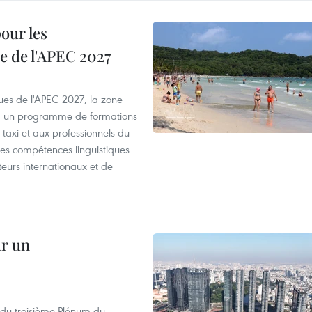
our les
e de l'APEC 2027
es de l'APEC 2027, la zone
, un programme de formations
taxi et aux professionnels du
r les compétences linguistiques
iteurs internationaux et de
ur un
s du troisième Plénum du