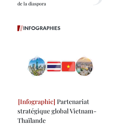
de la diaspora
INFOGRAPHIES
Partenariat
stratégique global Vietnam-
Thaïlande