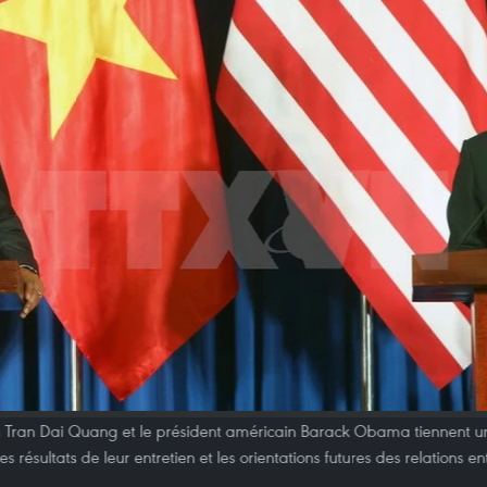
n Tran Dai Quang et le président américain Barack Obama tiennent u
 résultats de leur entretien et les orientations futures des relations en