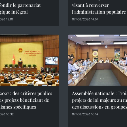
ondir le partenariat
visant à renverser
gique intégral
l'administration populaire
26 15:10
07/08/2026 14:54
027 : des critères publics
Assemblée nationale : Troi
es projets bénéficiant de
projets de loi majeurs au 
ismes spécifiques
des discussions en groupe
026 10:32
07/08/2026 10:14