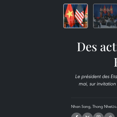
Des act
Le président des Eta
mai, sur invitatio
Nhan Sang, Thong Nhat
24