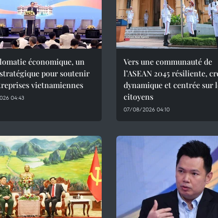
plomatie économique, un
Vers une communauté de
 stratégique pour soutenir
l’ASEAN 2045 résiliente, cr
treprises vietnamiennes
dynamique et centrée sur l
citoyens
026 04:43
07/08/2026 04:10