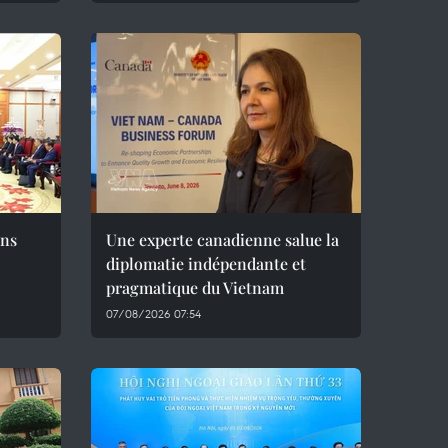
ons
Une experte canadienne salue la
diplomatie indépendante et
pragmatique du Vietnam
07/08/2026 07:54