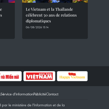
ne
Le Vietnam et la Thaïlande
us
célèbrent 50 ans de relations
diplomatiques
06/08/2026 15:14
A
Service d'information
Publicité
Contact
par le ministère de l'Information et de la