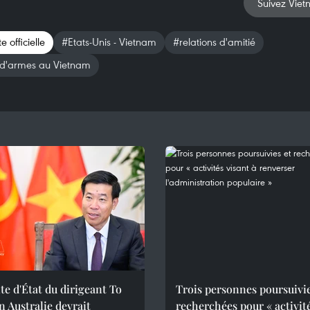
Suivez Viet
te officielle
#Etats-Unis - Vietnam
#relations d'amitié
 d'armes au Vietnam
ite d'État du dirigeant To
Trois personnes poursuivie
 Australie devrait
recherchées pour « activit