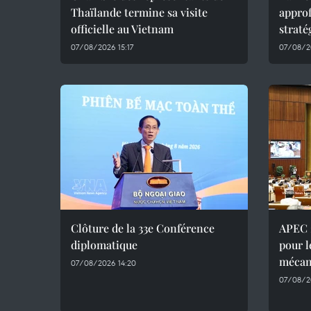
Thaïlande termine sa visite
approf
officielle au Vietnam
straté
07/08/2026 15:17
07/08/20
Clôture de la 33e Conférence
APEC 2
diplomatique
pour l
mécan
07/08/2026 14:20
07/08/2