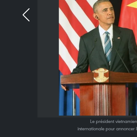
Le président vietnamie
internationale pour annoncer les