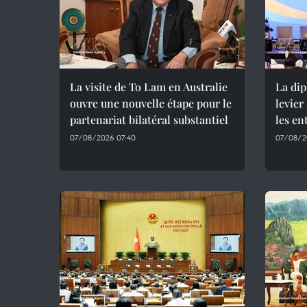
La visite de To Lam en Australie
La di
ouvre une nouvelle étape pour le
levier
partenariat bilatéral substantiel
les en
07/08/2026 07:40
07/08/2