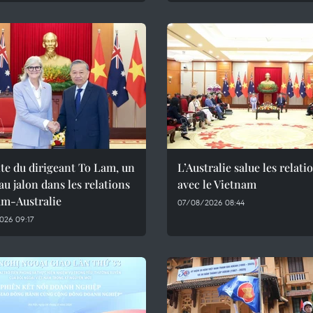
ite du dirigeant To Lam, un
L’Australie salue les relati
u jalon dans les relations
avec le Vietnam
am-Australie
07/08/2026 08:44
026 09:17