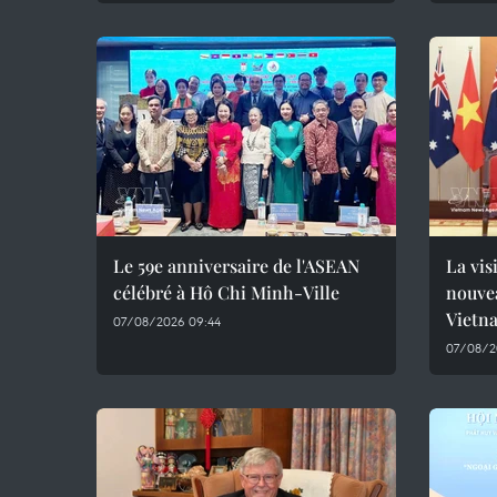
Le 59e anniversaire de l'ASEAN
La vis
célébré à Hô Chi Minh-Ville
nouvea
Vietn
07/08/2026 09:44
07/08/2