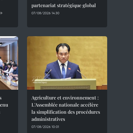
partenariat stratégique global
 »
07/08/2026 14:30
s
Agriculture et environnement :
menu
L'Assemblée nationale accélère
s
la simplification des procédures
administratives
07/08/2026 10:01